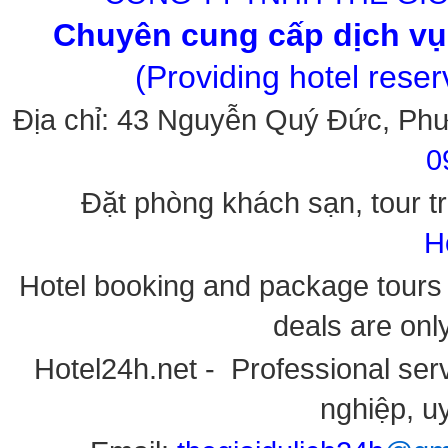
Chuyên cung cấp dịch vụ 
(Providing hotel rese
Địa chỉ: 43 Nguyễn Quý Đức, Ph
0
Đặt phòng khách sạn, tour tr
H
Hotel booking and package tours i
deals are onl
Hotel24h.net - Professional serv
nghiệp, uy