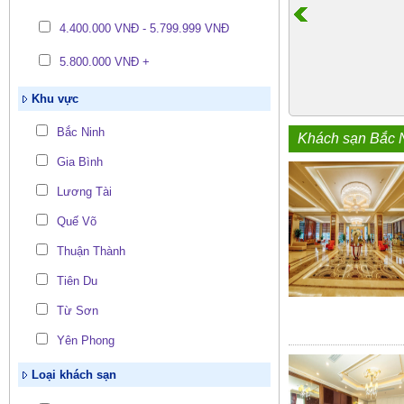
4.400.000 VNĐ - 5.799.999 VNĐ
5.800.000 VNĐ +
Khu vực
Bắc Ninh
Khách sạn Bắc 
Gia Bình
Lương Tài
Quế Võ
Thuận Thành
Tiên Du
Từ Sơn
Yên Phong
Loại khách sạn