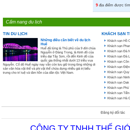
9
địa điểm được tìm
Cẩm nang du lịch
TIN DU LỊCH
KHÁCH SẠN T
Những điều cần biết về du lịch
Khách sạn Hồ C
Huế
Khách sạn Phan
Huế đã từng là Thủ phủ của 9 đời chúa
Khách sạn Đà 
Nguyễn ở Đàng Trong, là Kinh đô của
triều đại Tây Sơn, rồi đến Kinh đô của
Khách sạn Đà L
quốc gia thống nhất dưới 13 triều vua
Khách sạn Côn
Nguyễn. Cố đô Huế ngày nay vẫn còn lưu giữ trong lòng những di
Khách sạn Điện
sản văn hóa vật thể và phi vật thể chứa đựng nhiều giá trị biểu
Khách sạn Quy
trưng cho trí tuệ và tâm hồn của dân tộc Việt Nam.
Khách sạn Ninh
Khách sạn Dak
Khách sạn Phú
Khách sạn Tiền
Khách sạn Hà 
Đăng ký đối tác
CÔNG TY TNHH THẾ GIỚ