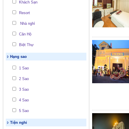
Khách Sạn
Resort
Nhà nghỉ
Căn Hộ
Biệt Thự
Hạng sao
1 Sao
2 Sao
3 Sao
4 Sao
5 Sao
Tiện nghi