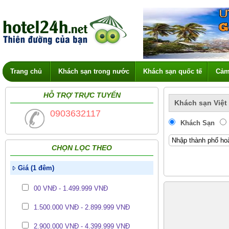
Trang chủ
Khách sạn trong nước
Khách sạn quốc tế
Cảm
HỖ TRỢ TRỰC TUYẾN
Khách sạn Việt
0903632117
Khách Sạn
CHỌN LỌC THEO
Giá (1 đêm)
00 VNĐ - 1.499.999 VNĐ
1.500.000 VNĐ - 2.899.999 VNĐ
2.900.000 VNĐ - 4.399.999 VNĐ