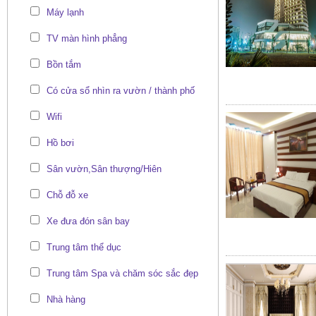
Máy lạnh
TV màn hình phẳng
Bồn tắm
Có cửa sổ nhìn ra vườn / thành phố
Wifi
Hồ bơi
Sân vườn,Sân thượng/Hiên
Chỗ đỗ xe
Xe đưa đón sân bay
Trung tâm thể dục
Trung tâm Spa và chăm sóc sắc đẹp
Nhà hàng