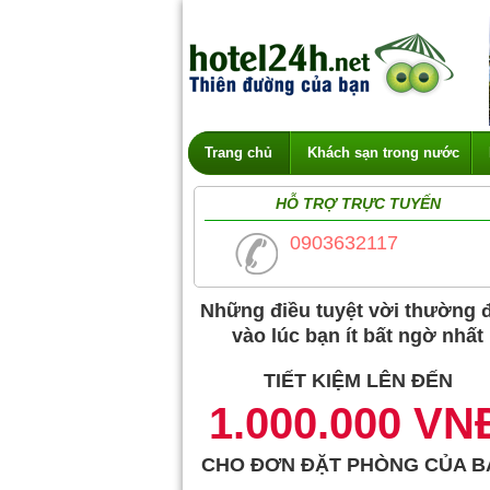
Trang chủ
Khách sạn trong nước
HỖ TRỢ TRỰC TUYẾN
0903632117
Những điều tuyệt vời thường 
vào lúc bạn ít bất ngờ nhất
TIẾT KIỆM LÊN ĐẾN
1.000.000 VN
CHO ĐƠN ĐẶT PHÒNG CỦA B