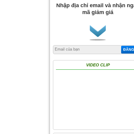
Nhập địa chỉ email và nhận n
mã giảm giá
ĐĂNG
VIDEO CLIP