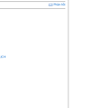
Phản hồi
LỊCH