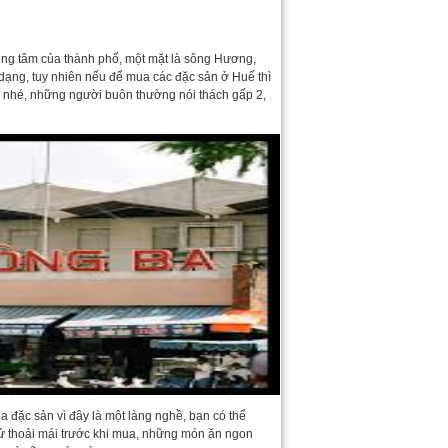
trung tâm của thành phố, một mặt là sông Hương,
dạng, tuy nhiên nếu để mua các đặc sản ở Huế thì
á nhé, những người buôn thường nói thách gấp 2,
a đặc sản vì đây là một làng nghề, bạn có thể
thử thoải mái trước khi mua, những món ăn ngon