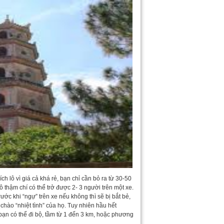
h lô vì giá cả khá rẻ, bạn chỉ cần bỏ ra từ 30-50
 thậm chí có thể trở được 2- 3 người trên một xe.
ớc khi “ngự” trên xe nếu không thì sẽ bị bắt bẻ,
chào “nhiệt tình” của họ. Tuy nhiên hầu hết
bạn có thể đi bộ, tầm từ 1 đến 3 km, hoặc phương