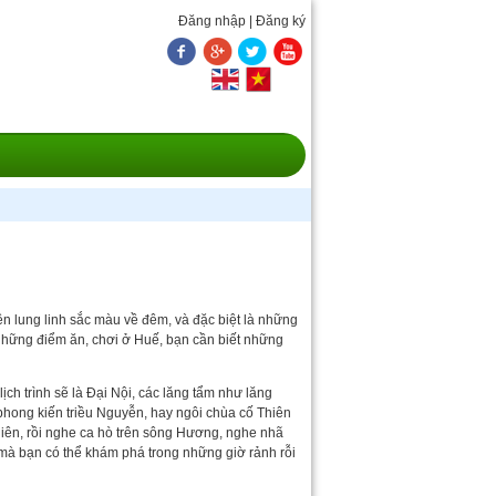
Đăng nhập
|
Đăng ký
 lung linh sắc màu về đêm, và đặc biệt là những
 những điểm ăn, chơi ở Huế, bạn cần biết những
ch trình sẽ là Đại Nội, các lăng tẩm như lăng
phong kiến triều Nguyễn, hay ngôi chùa cố Thiên
Hiên, rồi nghe ca hò trên sông Hương, nghe nhã
 mà bạn có thể khám phá trong những giờ rảnh rỗi