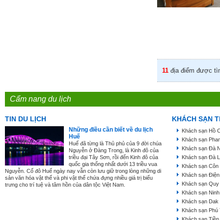
11
địa điểm được tì
Cẩm nang du lịch
TIN DU LỊCH
KHÁCH SẠN T
Những điều cần biết về du lịch
Khách sạn Hồ C
Huế
Khách sạn Phan
Huế đã từng là Thủ phủ của 9 đời chúa
Khách sạn Đà 
Nguyễn ở Đàng Trong, là Kinh đô của
triều đại Tây Sơn, rồi đến Kinh đô của
Khách sạn Đà L
quốc gia thống nhất dưới 13 triều vua
Khách sạn Côn
Nguyễn. Cố đô Huế ngày nay vẫn còn lưu giữ trong lòng những di
Khách sạn Điện
sản văn hóa vật thể và phi vật thể chứa đựng nhiều giá trị biểu
Khách sạn Quy
trưng cho trí tuệ và tâm hồn của dân tộc Việt Nam.
Khách sạn Ninh
Khách sạn Dak
Khách sạn Phú
Khách sạn Tiền