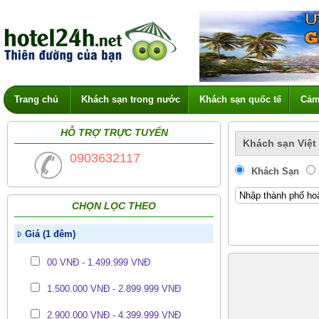
Trang chủ
Khách sạn trong nước
Khách sạn quốc tế
Cảm
HỖ TRỢ TRỰC TUYẾN
Khách sạn Việt
0903632117
Khách Sạn
CHỌN LỌC THEO
Giá (1 đêm)
00 VNĐ - 1.499.999 VNĐ
1.500.000 VNĐ - 2.899.999 VNĐ
2.900.000 VNĐ - 4.399.999 VNĐ