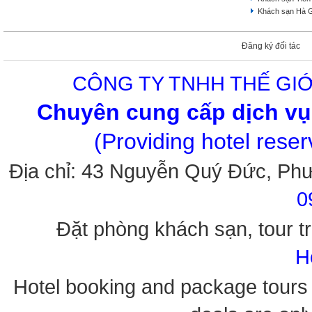
Khách sạn Hà 
Đăng ký đối tác
CÔNG TY TNHH THẾ GIỚ
Chuyên cung cấp dịch vụ 
(Providing hotel rese
Địa chỉ: 43 Nguyễn Quý Đức, Ph
0
Đặt phòng khách sạn, tour tr
H
Hotel booking and package tours i