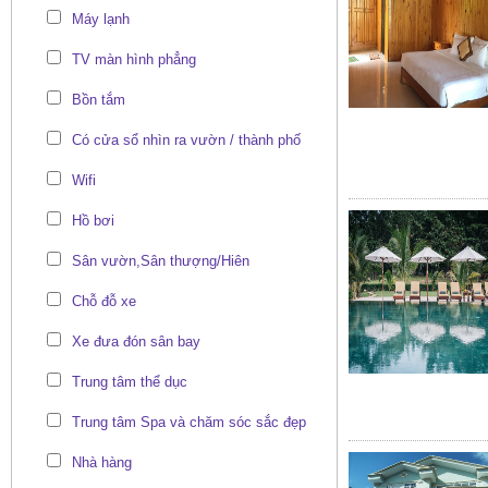
Máy lạnh
TV màn hình phẳng
Bồn tắm
Có cửa sổ nhìn ra vườn / thành phố
Wifi
Hồ bơi
Sân vườn,Sân thượng/Hiên
Chỗ đỗ xe
Xe đưa đón sân bay
Trung tâm thể dục
Trung tâm Spa và chăm sóc sắc đẹp
Nhà hàng