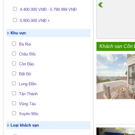
4.400.000 VNĐ - 5.799.999 VNĐ
5.800.000 VNĐ +
Khu vực
Bà Rịa
Khách sạn Côn
Châu Đốc
Côn Đảo
Đất Đỏ
Long Điền
Tân Thành
Vũng Tàu
Xuyên Mộc
Loại khách sạn