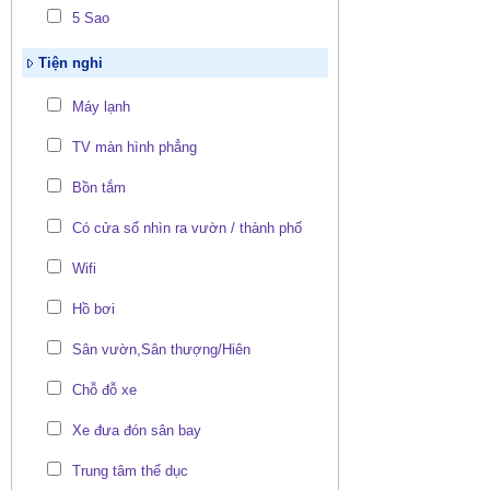
5 Sao
Tiện nghi
Máy lạnh
TV màn hình phẳng
Bồn tắm
Có cửa sổ nhìn ra vườn / thành phố
Wifi
Hồ bơi
Sân vườn,Sân thượng/Hiên
Chỗ đỗ xe
Xe đưa đón sân bay
Trung tâm thể dục