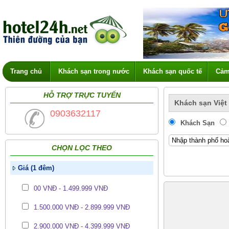
Trang chủ
Khách sạn trong nước
Khách sạn quốc tế
Cảm
HỖ TRỢ TRỰC TUYẾN
Khách sạn Việt
0903632117
Khách Sạn
CHỌN LỌC THEO
Giá (1 đêm)
00 VNĐ - 1.499.999 VNĐ
1.500.000 VNĐ - 2.899.999 VNĐ
2.900.000 VNĐ - 4.399.999 VNĐ