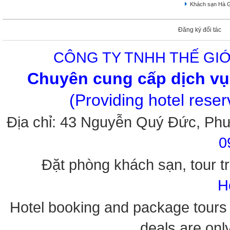
Khách sạn Hà 
Đăng ký đối tác
CÔNG TY TNHH THẾ GIỚ
Chuyên cung cấp dịch vụ 
(Providing hotel rese
Địa chỉ: 43 Nguyễn Quý Đức, Ph
0
Đặt phòng khách sạn, tour tr
H
Hotel booking and package tours i
deals are onl