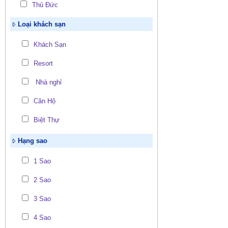
Thủ Đức
Loại khách sạn
Khách Sạn
Resort
Nhà nghỉ
Căn Hộ
Biệt Thự
Hạng sao
1 Sao
2 Sao
3 Sao
4 Sao