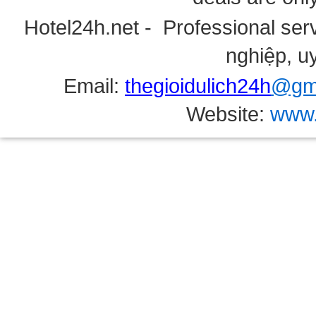
Hotel24h.net - Professional serv
nghiệp, uy
Email:
thegioidulich24h
@gma
Website:
www.