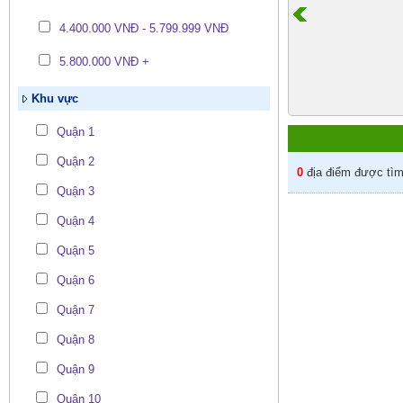
4.400.000 VNĐ - 5.799.999 VNĐ
5.800.000 VNĐ +
Khu vực
Quận 1
Quận 2
0
địa điểm được tìm 
Quận 3
Quận 4
Quận 5
Quận 6
Quận 7
Quận 8
Quận 9
Quận 10