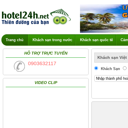
Trang chủ
Khách sạn trong nước
Khách sạn quốc tế
Cảm
HỖ TRỢ TRỰC TUYẾN
Khách sạn Việt
0903632117
Khách Sạn
VIDEO CLIP