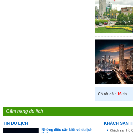
Có tất cả :
16
tin
Cẩm nang du lịch
TIN DU LỊCH
KHÁCH SẠN T
Những điều cần biết về du lịch
Khách sạn Hồ C