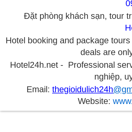
0
Đặt phòng khách sạn, tour tr
H
Hotel booking and package tours i
deals are onl
Hotel24h.net - Professional serv
nghiệp, uy
Email:
thegioidulich24h
@gma
Website:
www.