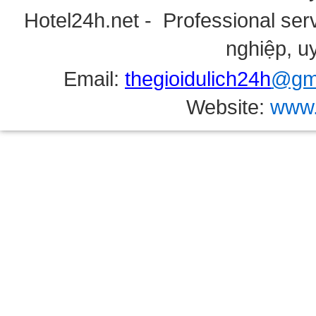
Hotel24h.net - Professional serv
nghiệp, uy
Email:
thegioidulich24h
@gma
Website:
www.