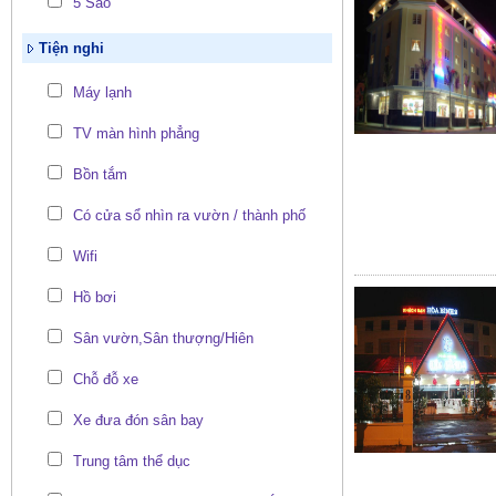
5 Sao
Tiện nghi
Máy lạnh
TV màn hình phẳng
Bồn tắm
Có cửa sổ nhìn ra vườn / thành phố
Wifi
Hồ bơi
Sân vườn,Sân thượng/Hiên
Chỗ đỗ xe
Xe đưa đón sân bay
Trung tâm thể dục