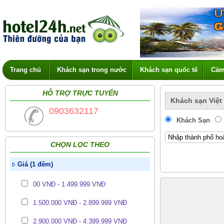
Trang chủ
Khách sạn trong nước
Khách sạn quốc tế
Cảm
HỖ TRỢ TRỰC TUYẾN
Khách sạn Việt
0903632117
Khách Sạn
CHỌN LỌC THEO
Giá (1 đêm)
00 VNĐ - 1.499.999 VNĐ
1.500.000 VNĐ - 2.899.999 VNĐ
2.900.000 VNĐ - 4.399.999 VNĐ