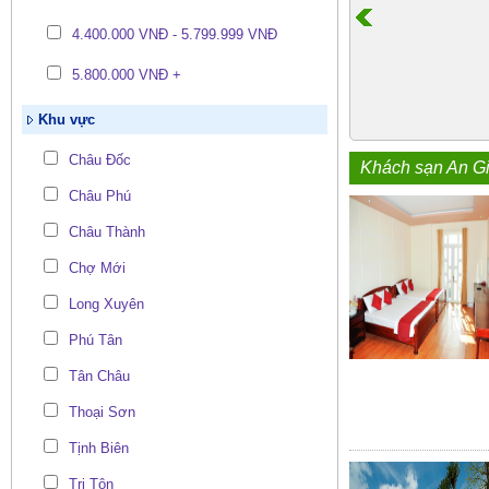
4.400.000 VNĐ - 5.799.999 VNĐ
5.800.000 VNĐ +
Khu vực
Châu Đốc
Khách sạn An G
Châu Phú
Châu Thành
Chợ Mới
Long Xuyên
Phú Tân
Tân Châu
Thoại Sơn
Tịnh Biên
Tri Tôn