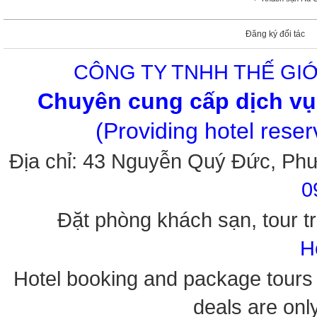
Đăng ký đối tác
CÔNG TY TNHH THẾ GIỚ
Chuyên cung cấp dịch vụ 
(Providing hotel rese
Địa chỉ: 43 Nguyễn Quý Đức, Ph
0
Đặt phòng khách sạn, tour tr
H
Hotel booking and package tours i
deals are onl