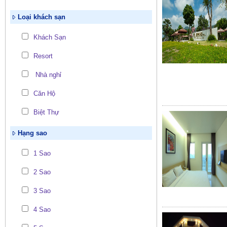
Loại khách sạn
Khách Sạn
Resort
Nhà nghỉ
Căn Hộ
Biệt Thự
Hạng sao
1 Sao
2 Sao
3 Sao
4 Sao