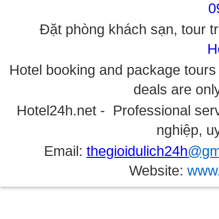
0
Đặt phòng khách sạn, tour tr
H
Hotel booking and package tours i
deals are onl
Hotel24h.net - Professional serv
nghiệp, uy
Email:
thegioidulich24h
@gma
Website:
www.