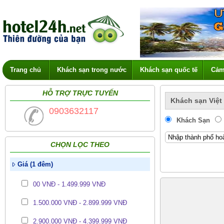
Trang chủ
Khách sạn trong nước
Khách sạn quốc tế
Cảm
HỖ TRỢ TRỰC TUYẾN
Khách sạn Việt
0903632117
Khách Sạn
CHỌN LỌC THEO
Giá (1 đêm)
00 VNĐ - 1.499.999 VNĐ
1.500.000 VNĐ - 2.899.999 VNĐ
2.900.000 VNĐ - 4.399.999 VNĐ