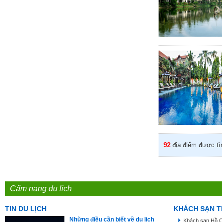
92
địa điểm được tì
Cẩm nang du lịch
TIN DU LỊCH
KHÁCH SẠN T
Những điều cần biết về du lịch
Khách sạn Hồ C