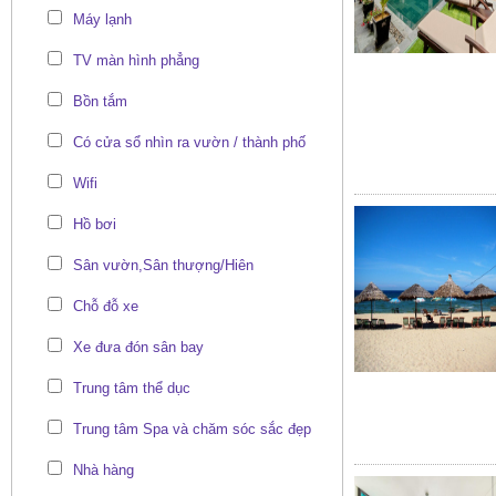
Máy lạnh
TV màn hình phẳng
Bồn tắm
Có cửa sổ nhìn ra vườn / thành phố
Wifi
Hồ bơi
Sân vườn,Sân thượng/Hiên
Chỗ đỗ xe
Xe đưa đón sân bay
Trung tâm thể dục
Trung tâm Spa và chăm sóc sắc đẹp
Nhà hàng