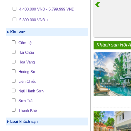
4.400.000 VNĐ - 5.799.999 VNĐ
5.800.000 VNĐ +
Khu vực
Cẩm Lệ
Khách sạn Hội 
Hải Châu
Hòa Vang
Hoàng Sa
Liên Chiểu
Ngũ Hành Sơn
Sơn Trà
Thanh Khê
Loại khách sạn