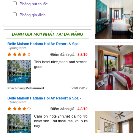
Phòng hút thuốc
Phòng gia đình
ĐÁNH GIÁ MỚI NHẤT TẠI
ĐÀ NẴNG
Belle Maison Hadana Hoi An Resort & Spa
-
Quảng Nam
Điểm đánh giá :
8.8/10
This hotel nice,clean and service
good
Khách hàng
Mohammed
23/03/2017
Belle Maison Hadana Hoi An Resort & Spa
-
Quảng Nam
Điểm đánh giá :
4.8/10
Cam on hotel24h.net da ho tro
nhiet tinh. Rat thoai mai khi o ks
nay