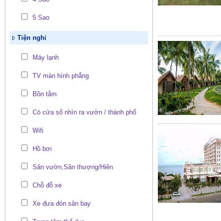
5 Sao
Tiện nghi
Máy lạnh
TV màn hình phẳng
Bồn tắm
Có cửa sổ nhìn ra vườn / thành phố
Wifi
Hồ bơi
Sân vườn,Sân thượng/Hiên
Chỗ đỗ xe
Xe đưa đón sân bay