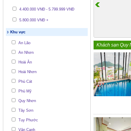
4.400.000 VNĐ - 5.799.999 VNĐ
5.800.000 VNĐ +
Khu vực
An Lão
Khách sạn Quy
An Nhơn
Hoài Ân
Hoài Nhơn
Phù Cát
Phù Mỹ
Quy Nhơn
Tây Sơn
Tuy Phước
Vân Canh