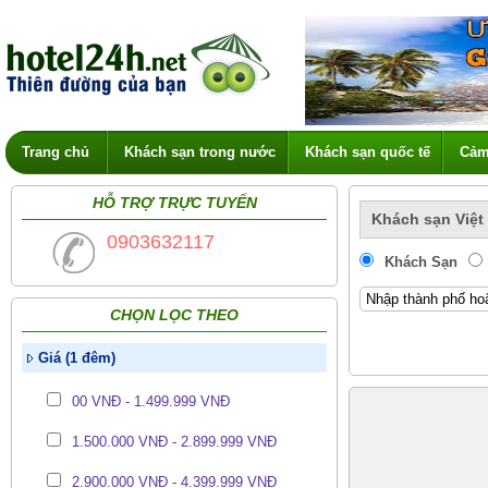
Trang chủ
Khách sạn trong nước
Khách sạn quốc tế
Cảm
HỖ TRỢ TRỰC TUYẾN
Khách sạn Việt
0903632117
Khách Sạn
CHỌN LỌC THEO
Giá (1 đêm)
00 VNĐ - 1.499.999 VNĐ
1.500.000 VNĐ - 2.899.999 VNĐ
2.900.000 VNĐ - 4.399.999 VNĐ