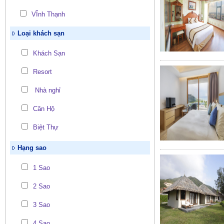
VĨnh Thạnh
Loại khách sạn
Khách Sạn
Resort
Nhà nghỉ
Căn Hộ
Biệt Thự
Hạng sao
1 Sao
2 Sao
3 Sao
4 Sao