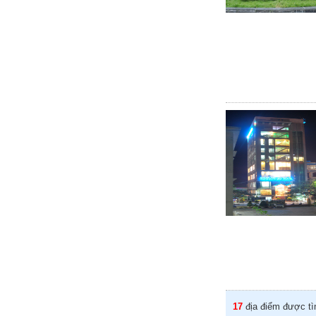
17
địa điểm được tì