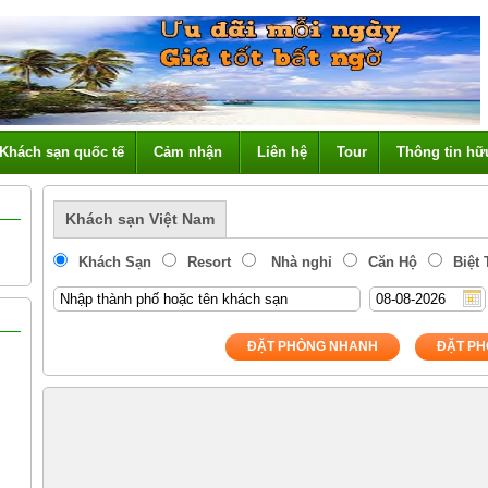
Khách sạn quốc tế
Cảm nhận
Liên hệ
Tour
Thông tin hữ
Khách sạn Việt Nam
Khách Sạn
Resort
Nhà nghỉ
Căn Hộ
Biệt
ĐẶT PHÒNG NHANH
ĐẶT PH