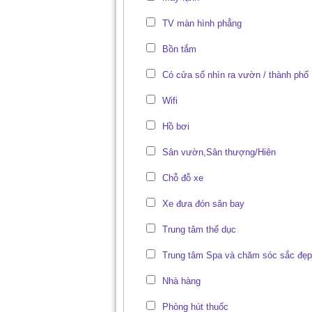
TV màn hình phẳng
Bồn tắm
Có cửa sổ nhìn ra vườn / thành phố
Wifi
Hồ bơi
Sân vườn,Sân thượng/Hiên
Chỗ đỗ xe
Xe đưa đón sân bay
Trung tâm thể dục
Trung tâm Spa và chăm sóc sắc đẹp
Nhà hàng
Phòng hút thuốc