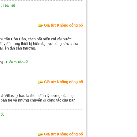
 thị bản đồ
Giá từ: Không công bố
thị trấn Côn Đảo, cách bãi biển chỉ vài bước
ầy đủ trang thiết bị hiện đại, với tổng sức chứa
i lên tận sân thượng.
ng -
Hiển thị bản đồ
Giá từ: Không công bố
& Villas tự hào là điểm đến lý tưởng của mọi
 bạn bè và những chuyến đi công tác của bạn.
 đồ
Giá từ: Không công bố