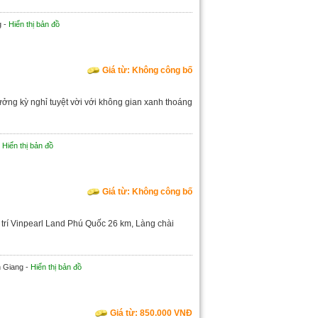
g -
Hiển thị bản đồ
Giá từ: Không công bố
ng kỳ nghỉ tuyệt vời với không gian xanh thoáng
-
Hiển thị bản đồ
Giá từ: Không công bố
trí Vinpearl Land Phú Quốc 26 km, Làng chài
n Giang -
Hiển thị bản đồ
Giá từ: 850.000 VNĐ