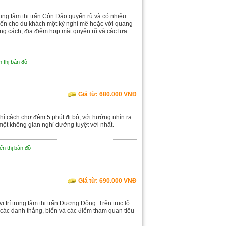
ung tâm thị trấn Côn Đảo quyến rũ và có nhiều
ến cho du khách một kỳ nghỉ mê hoặc với quang
ng cách, địa điểm họp mặt quyến rũ và các lựa
n thị bản đồ
Giá từ: 680.000 VNĐ
chỉ cách chợ đêm 5 phút đi bộ, với hướng nhìn ra
ột không gian nghỉ dưỡng tuyệt vời nhất.
ển thị bản đồ
Giá từ: 690.000 VNĐ
 trí trung tâm thị trấn Dương Đông. Trên trục lộ
 các danh thắng, biển và các điểm tham quan tiêu