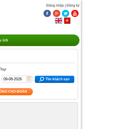
Đăng nhập
|
Đăng ký
u ích
 Thự
Tìm khách sạn
ÒNG CHO ĐOÀN