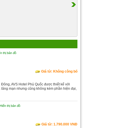
n thị bản đồ
Giá từ: Không công bố
ng Đông, AVS Hotel Phú Quốc được thiết kế với
 và lãng mạn nhưng cũng không kém phần hiện đại,
Hiển thị bản đồ
Giá từ: 1.790.000 VNĐ