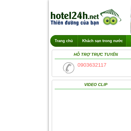
Trang chủ
Khách sạn trong nước
HỖ TRỢ TRỰC TUYẾN
0903632117
VIDEO CLIP