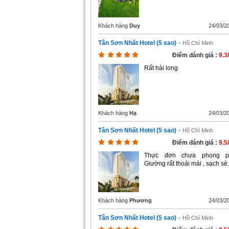
Khách hàng
Duy
24/03/2
Tân Sơn Nhất Hotel (5 sao)
-
Hồ Chí Minh
Điểm đánh giá :
9.3
Rất hài long
Khách hàng
Hạ
24/03/2
Tân Sơn Nhất Hotel (5 sao)
-
Hồ Chí Minh
Điểm đánh giá :
9.5
Thực đơn chưa phong p
Giường rất thoải mái , sạch sẻ.
Khách hàng
Phương
24/03/2
Tân Sơn Nhất Hotel (5 sao)
-
Hồ Chí Minh