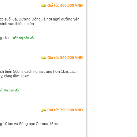
Giá từ: 400.000 VNĐ
ợp suối đá, Dương Đông, là nơi nghỉ dưỡng yên
mình vào thiên nhiên.
ng Tàu -
Hiển thị bản đồ
Giá từ: 590.000 VNĐ
h biển 500m, cách nghĩa trang hơn 1km, cách
ay, cảng tầm 13km.
ển thị bản đồ
Giá từ: 790.000 VNĐ
g 10 km và Sòng bạc Corona 15 km