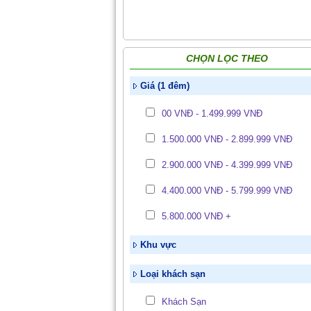
CHỌN LỌC THEO
Giá (1 đêm)
00 VNĐ - 1.499.999 VNĐ
1.500.000 VNĐ - 2.899.999 VNĐ
2.900.000 VNĐ - 4.399.999 VNĐ
4.400.000 VNĐ - 5.799.999 VNĐ
5.800.000 VNĐ +
Khu vực
Loại khách sạn
Khách Sạn