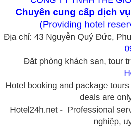
Chuyên cung cấp dịch vụ 
(Providing hotel rese
Địa chỉ: 43 Nguyễn Quý Đức, Ph
0
Đặt phòng khách sạn, tour tr
H
Hotel booking and package tours i
deals are onl
Hotel24h.net - Professional serv
nghiệp, uy