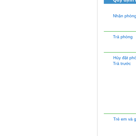
Nhận phòn
Trả phòng
Hủy đặt ph
Trả trước
Trẻ em và 