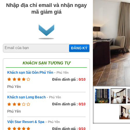
Nhập địa chỉ email và nhận ngay
mã giảm giá
ĐĂNG KÝ
KHÁCH SẠN TƯƠNG TỰ
Khách sạn Sài Gòn Phú Yên
-
Phú Yên
Điểm đánh giá :
0/10
Phú Yên
Khách sạn Long Beach
-
Phú Yên
Điểm đánh giá :
0/10
Phú Yên
Việt Star Resort & Spa
-
Phú Yên
Điểm đánh giá :
0/10