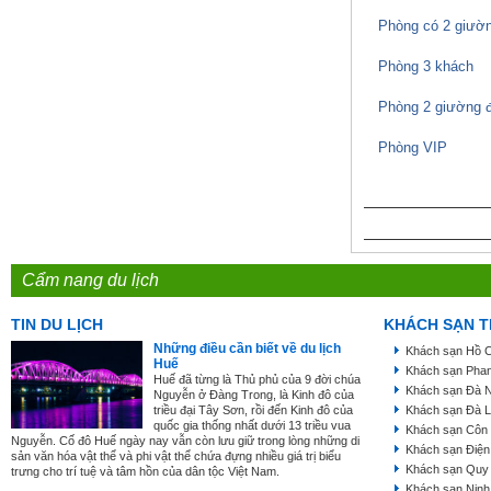
Phòng có 2 giườ
Phòng 3 khách
Phòng 2 giường đ
Phòng VIP
Cẩm nang du lịch
TIN DU LỊCH
KHÁCH SẠN T
Những điều cần biết về du lịch
Khách sạn Hồ C
Huế
Khách sạn Phan
Huế đã từng là Thủ phủ của 9 đời chúa
Khách sạn Đà 
Nguyễn ở Đàng Trong, là Kinh đô của
triều đại Tây Sơn, rồi đến Kinh đô của
Khách sạn Đà L
quốc gia thống nhất dưới 13 triều vua
Khách sạn Côn
Nguyễn. Cố đô Huế ngày nay vẫn còn lưu giữ trong lòng những di
Khách sạn Điện
sản văn hóa vật thể và phi vật thể chứa đựng nhiều giá trị biểu
Khách sạn Quy
trưng cho trí tuệ và tâm hồn của dân tộc Việt Nam.
Khách sạn Ninh