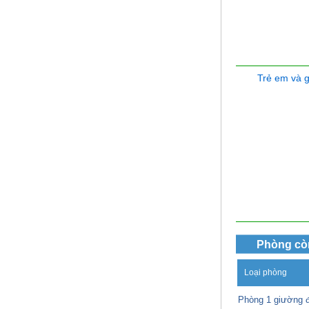
Trẻ em và 
Phòng cò
Loại phòng
Phòng 1 giường đ