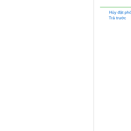
Hủy đặt ph
Trả trước