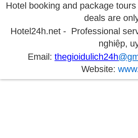
Hotel booking and package tours i
deals are onl
Hotel24h.net - Professional serv
nghiệp, uy
Email:
thegioidulich24h
@gma
Website:
www.