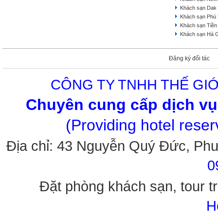
Khách sạn Dak
Khách sạn Phú
Khách sạn Tiền
Khách sạn Hà 
Đăng ký đối tác
CÔNG TY TNHH THẾ GIỚ
Chuyên cung cấp dịch vụ 
(Providing hotel rese
Địa chỉ: 43 Nguyễn Quý Đức, Ph
0
Đặt phòng khách sạn, tour tr
H