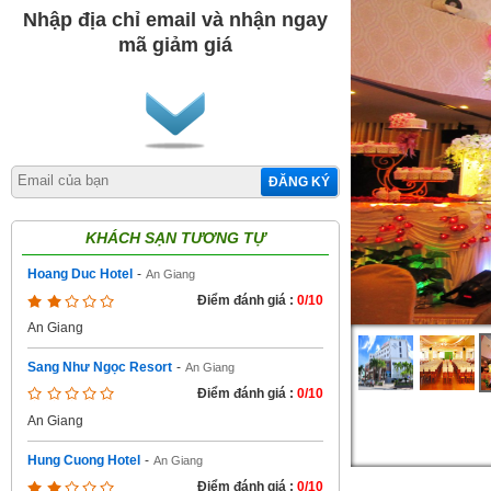
Nhập địa chỉ email và nhận ngay
mã giảm giá
ĐĂNG KÝ
KHÁCH SẠN TƯƠNG TỰ
Hoang Duc Hotel
-
An Giang
Điểm đánh giá :
0/10
An Giang
Sang Như Ngọc Resort
-
An Giang
Điểm đánh giá :
0/10
An Giang
Hung Cuong Hotel
-
An Giang
Điểm đánh giá :
0/10