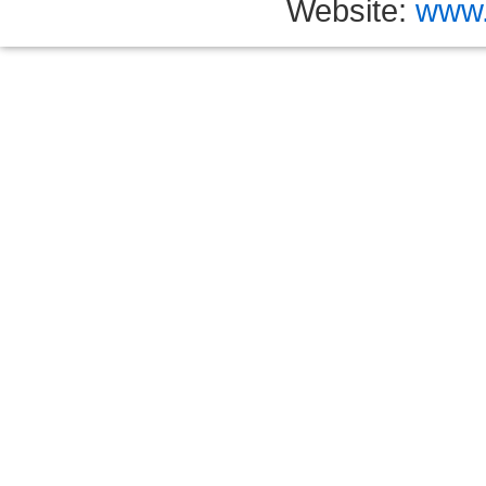
Website:
www.