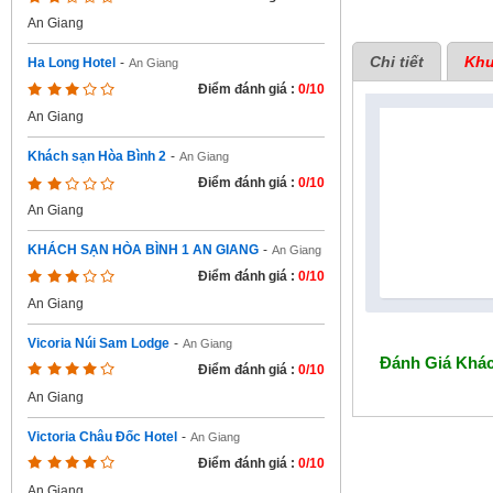
An Giang
Chi tiết
Khu
Ha Long Hotel
-
An Giang
Điểm đánh giá :
0/10
An Giang
Khách sạn Hòa Bình 2
-
An Giang
Điểm đánh giá :
0/10
An Giang
KHÁCH SẠN HÒA BÌNH 1 AN GIANG
-
An Giang
Điểm đánh giá :
0/10
An Giang
Vicoria Núi Sam Lodge
-
An Giang
Đánh Giá
Khác
Điểm đánh giá :
0/10
An Giang
Victoria Châu Đốc Hotel
-
An Giang
Điểm đánh giá :
0/10
An Giang