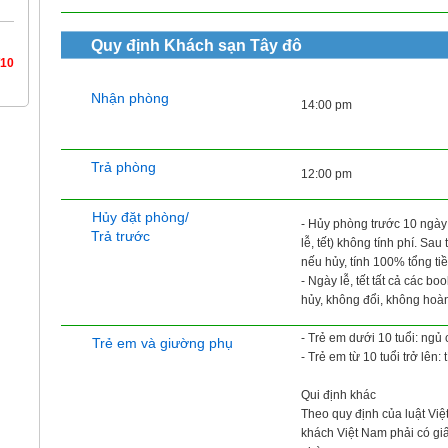
Quy định
Khách sạn Tây đô
/10
Nhận phòng
14:00 pm
Trả phòng
12:00 pm
Hủy đặt phòng/
- Hủy phòng trước 10 ngày 
Trả trước
lễ, tết) không tính phí. Sau 
nếu hủy, tính 100% tổng ti
- Ngày lễ, tết tất cả các b
hủy, không đổi, không hoà
- Trẻ em dưới 10 tuổi: ngủ
Trẻ em và giường phụ
- Trẻ em từ 10 tuổi trở lên
Qui định khác
Theo quy định của luật Vi
khách Việt Nam phải có gi