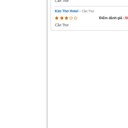
Cần Thơ
Kim Thơ Hotel
-
Cần Thơ
Điểm đánh giá :
0
Cần Thơ