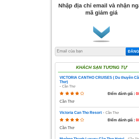
Nhập địa chỉ email và nhận n
mã giảm giá
ĐĂNG
KHÁCH SẠN TƯƠNG TỰ
VICTORIA CANTHO CRUISES ( Du thuyền C
Thơ)
-
Cần Thơ
Điểm đánh giá :
0
Cần Thơ
Victoria Can Tho Resort
-
Cần Thơ
Điểm đánh giá :
0
Cần Thơ