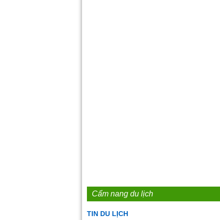
Cẩm nang du lịch
TIN DU LỊCH