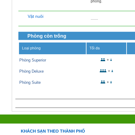
phòng.
Vật nuôi
........
Phòng còn trống
Loại phòng
Tối đa
+
Phòng Superior
+
Phòng Deluxe
+
Phòng Suite
KHÁCH SẠN THEO THÀNH PHỐ