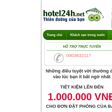
Trang chủ
Khách sạn trong nước
HỖ TRỢ TRỰC TUYẾN
0903632117
Những điều tuyệt vời thường 
vào lúc bạn ít bất ngờ nhất
TIẾT KIỆM LÊN ĐẾN
1.000.000 VN
CHO ĐƠN ĐẶT PHÒNG CỦA B