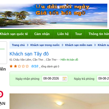
Khách sạn quốc tế
Cảm nhận
Liên hệ
Tour
Thông tin hữ
Trang chủ
Khách sạn trong nước
Khách sạn miền nam
Khách s
Khách sạn Tây đô
61 Châu Văn Liêm, Cần Thơ. , Cần Thơ - -
Hiển thị bản đồ
0/10
_ tổng đánh giá 0
đến
Ngày nhận phòng
Ngày trả phòng
Đ
ẠN