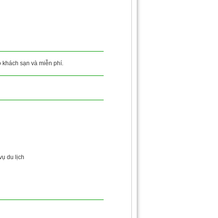
ộ khách sạn và miễn phí.
vụ du lịch