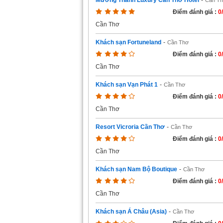
Mường Thanh Luxury Cần Thơ Hotel
-
Cần T
Điểm đánh giá :
0
Cần Thơ
Khách sạn Fortuneland
-
Cần Thơ
Điểm đánh giá :
0
Cần Thơ
Khách sạn Vạn Phát 1
-
Cần Thơ
Điểm đánh giá :
0
Cần Thơ
Resort Vicroria Cần Thơ
-
Cần Thơ
Điểm đánh giá :
0
Cần Thơ
Khách sạn Nam Bộ Boutique
-
Cần Thơ
Điểm đánh giá :
0
Cần Thơ
Khách sạn Á Châu (Asia)
-
Cần Thơ