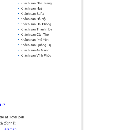
Khách sạn Nha Trang
Khách sạn Huế
Khách sạn SaPa
Khách sạn Hà Nội
Khách sạn Hải Phòng
Khách sạn Thanh Hóa
Khách sạn Cần Thơ
Khách sạn Phú Yên
Khách sạn Quảng Trị
Khách sạn An Giang
Khách sạn Vĩnh Phúc
117
ble at Hotel 24h
cả tốt nhất
Sitemap