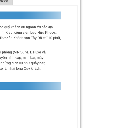
ideo
cho quý khách du ngoạn tới các địa
Ninh Kiều, công viên Lưu Hữu Phước,
n Thơ đến Khách sạn Tây Đô chỉ 10 phút,
i phòng (VIP Suite, Deluxe và
ruyền hình cáp, mini bar, máy
 những dịch vụ như quầy bar,
sẽ làm hài lòng Quý khách.