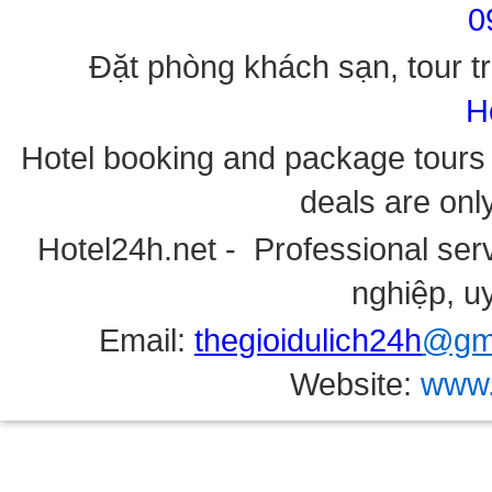
0
Đặt phòng khách sạn, tour tr
H
Hotel booking and package tours i
deals are onl
Hotel24h.net - Professional serv
nghiệp, uy
Email:
thegioidulich24h
@gma
Website:
www.