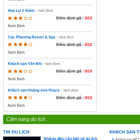
Hoa Lư 2 Hotel
-
Ninh Bình
Điểm đánh giá :
0/10
Ninh Bình
Cúc Phương Resort & Spa
-
Ninh Bình
Điểm đánh giá :
0/10
Ninh Bình
Khách sạn Yến Nhi
-
Ninh Bình
Điểm đánh giá :
0/10
Ninh Bình
Khách sạn Hoàng sơn Peace
-
Ninh Bình
Điểm đánh giá :
0/10
Ninh Bình
Cẩm nang du lịch
TIN DU LỊCH
KHÁCH SẠN T
Những điều cần biết về du lịch
Khách sạn Hồ C