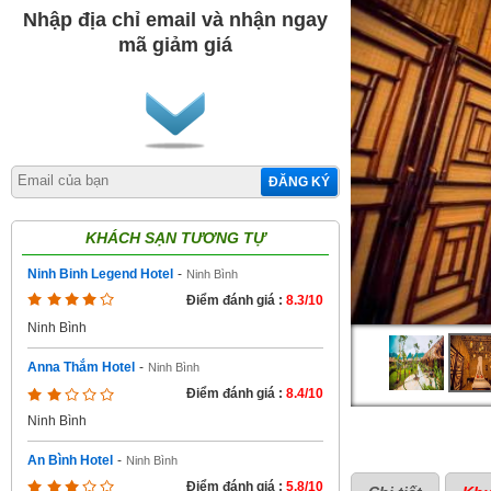
Nhập địa chỉ email và nhận ngay
mã giảm giá
ĐĂNG KÝ
KHÁCH SẠN TƯƠNG TỰ
Ninh Binh Legend Hotel
-
Ninh Bình
Điểm đánh giá :
8.3/10
Ninh Bình
Anna Thắm Hotel
-
Ninh Bình
Điểm đánh giá :
8.4/10
Ninh Bình
An Bình Hotel
-
Ninh Bình
Điểm đánh giá :
5.8/10