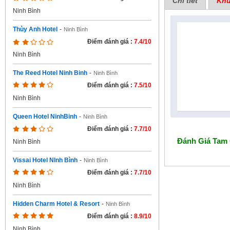
Chi tiết
Khu
Ninh Bình
Thùy Anh Hotel
-
Ninh Bình
Điểm đánh giá :
7.4/10
Ninh Bình
The Reed Hotel Ninh Binh
-
Ninh Bình
Điểm đánh giá :
7.5/10
Ninh Bình
Queen Hotel NinhBinh
-
Ninh Bình
Điểm đánh giá :
7.7/10
Đánh Giá
Tam 
Ninh Bình
Vissai Hotel NInh Bình
-
Ninh Bình
Điểm đánh giá :
7.7/10
Ninh Bình
Hidden Charm Hotel & Resort
-
Ninh Bình
Điểm đánh giá :
8.9/10
Ninh Bình