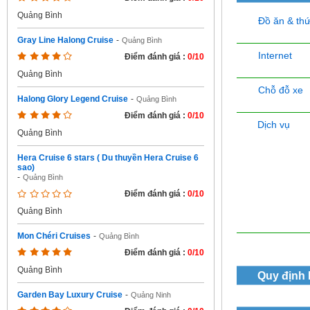
Quảng Bình
Đồ ăn & th
Gray Line Halong Cruise
-
Quảng Bình
Internet
Điểm đánh giá :
0/10
Quảng Bình
Chỗ đỗ xe
Halong Glory Legend Cruise
-
Quảng Bình
Điểm đánh giá :
0/10
Dịch vụ
Quảng Bình
Hera Cruise 6 stars ( Du thuyền Hera Cruise 6
sao)
-
Quảng Bình
Điểm đánh giá :
0/10
Quảng Bình
Mon Chéri Cruises
-
Quảng Bình
Điểm đánh giá :
0/10
Quảng Bình
Quy định
Garden Bay Luxury Cruise
-
Quảng Ninh