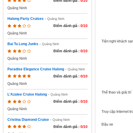
Điểm đánh giá :
0/10
Quảng Ninh
Halong Party Cruises
-
Quảng Ninh
Điểm đánh giá :
0/10
Quảng Ninh
Tiện nghi khách sạ
Bai Tu Long Junks
-
Quảng Ninh
Điểm đánh giá :
0/10
Quảng Ninh
Paradise Elegance Cruise Halong
-
Quảng Ninh
Điểm đánh giá :
0/10
Quảng Ninh
Thể thao và giải trí
L'Azalee Cruise Halong
-
Quảng Ninh
Điểm đánh giá :
0/10
Quảng Ninh
Truy cập Internet t
Cristina Diamond Cruise
-
Quảng Ninh
Đậu xe
Điểm đánh giá :
0/10