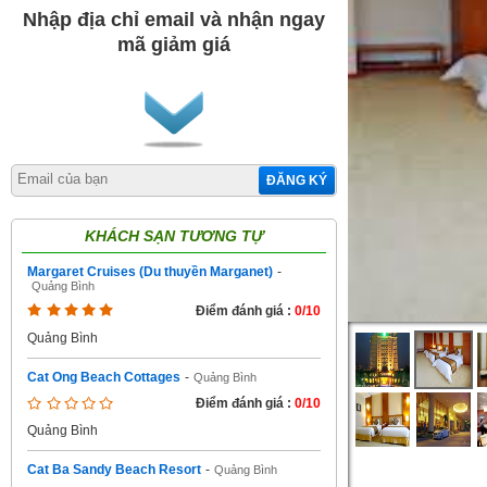
Nhập địa chỉ email và nhận ngay
mã giảm giá
ĐĂNG KÝ
KHÁCH SẠN TƯƠNG TỰ
Margaret Cruises (Du thuyền Marganet)
-
Quảng Bình
Điểm đánh giá :
0/10
Quảng Bình
Cat Ong Beach Cottages
-
Quảng Bình
Điểm đánh giá :
0/10
Quảng Bình
Cat Ba Sandy Beach Resort
-
Quảng Bình