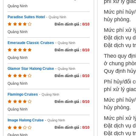
phí xử lý gi
Quảng Ninh
Mức phí hủy/
Paradise Suites Hotel
-
Quảng Ninh
hủy phòng.
Điểm đánh giá :
0/10
Mức phí xử l
Quảng Ninh
Đặt dịch vụ d
Emeraude Classic Cruises
-
Quảng Ninh
Đặt dịch vụ tr
Điểm đánh giá :
0/10
Theo quy địn
Quảng Ninh
ở chung phòn
Glamor Star Halong Cruise
-
Quảng Ninh
Quy định hủy
Điểm đánh giá :
0/10
Phí hủy/đổi 
Quảng Ninh
phí xử lý gi
Flamingo Cruises
-
Quảng Ninh
Mức phí hủy/
Điểm đánh giá :
0/10
hủy phòng.
Quảng Ninh
Mức phí xử l
Image Halong Cruise
-
Quảng Ninh
Đặt dịch vụ d
Điểm đánh giá :
0/10
Đặt dịch vụ tr
Quảng Ninh