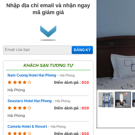
Nhập địa chỉ email và nhận ngay
mã giảm giá
ĐĂNG KÝ
KHÁCH SẠN TƯƠNG TỰ
Nam Cuong Hotel Hai Phong
-
Hải Phòng
Điểm đánh giá :
0/10
Hải Phòng
Seastars Hotel Hai Phong
-
Hải Phòng
Điểm đánh giá :
0/10
Hải Phòng
Camela Hotel & Resort
-
Hải Phòng
Điểm đánh giá :
0/10