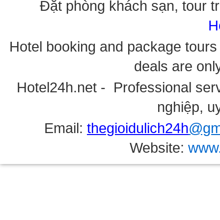
Đặt phòng khách sạn, tour tr
H
Hotel booking and package tours i
deals are onl
Hotel24h.net - Professional serv
nghiệp, uy
Email:
thegioidulich24h
@gma
Website:
www.