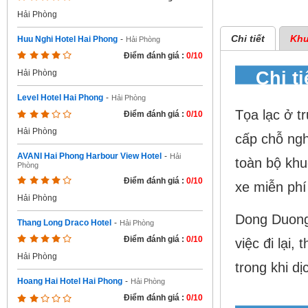
Hải Phòng
Chi tiết
Khu
Huu Nghi Hotel Hai Phong
-
Hải Phòng
Điểm đánh giá :
0/10
Chi t
Hải Phòng
Level Hotel Hai Phong
-
Hải Phòng
Tọa lạc ở t
Điểm đánh giá :
0/10
Hải Phòng
cấp chỗ ngh
AVANI Hai Phong Harbour View Hotel
-
Hải
toàn bộ khu
Phòng
Điểm đánh giá :
0/10
xe miễn phí
Hải Phòng
Dong Duong 
Thang Long Draco Hotel
-
Hải Phòng
Điểm đánh giá :
0/10
việc đi lại,
Hải Phòng
trong khi d
Hoang Hai Hotel Hai Phong
-
Hải Phòng
Điểm đánh giá :
0/10