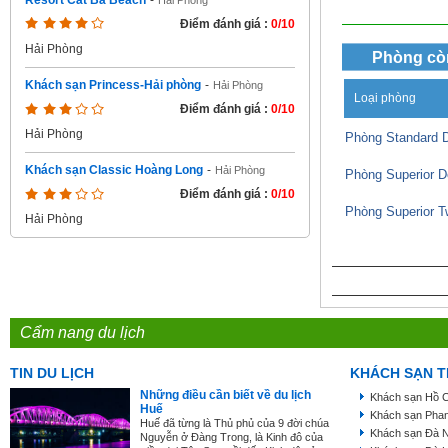
Resort Cát Bà Beach
-
Hải Phòng
Điểm đánh giá :
0/10
Hải Phòng
Phòng cò
Khách sạn Princess-Hải phòng
-
Hải Phòng
Loại phòng
Điểm đánh giá :
0/10
Hải Phòng
Phòng Standard 
Khách sạn Classic Hoàng Long
-
Hải Phòng
Phòng Superior D
Điểm đánh giá :
0/10
Phòng Superior T
Hải Phòng
Cẩm nang du lịch
TIN DU LỊCH
KHÁCH SẠN T
Những điều cần biết về du lịch
Khách sạn Hồ C
Huế
Khách sạn Phan
Huế đã từng là Thủ phủ của 9 đời chúa
Khách sạn Đà 
Nguyễn ở Đàng Trong, là Kinh đô của