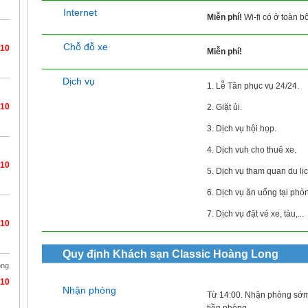
Internet
Miễn phí!
Wi-fi có ở toàn b
Chỗ đỗ xe
/10
Miễn phí!
Dịch vụ
1. Lễ Tân phục vụ 24/24.
/10
2. Giặt ủi.
3. Dịch vụ hội họp.
4. Dịch vuh cho thuê xe.
/10
5. Dịch vụ tham quan du lịc
6. Dịch vụ ăn uống tại phò
7. Dịch vụ đặt vé xe, tàu,...
/10
Quy định
Khách sạn Classic Hoàng Long
òng
/10
Nhận phòng
Từ 14:00. Nhận phòng sớm
tiền phòng.