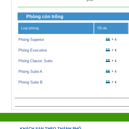
Phòng còn trống
Loại phòng
Tối đa
+
Phòng Superior
+
Phòng Executive
+
Phòng Classic Suite
+
Phòng Suite A
+
Phòng Suite B
KHÁCH SẠN THEO THÀNH PHỐ