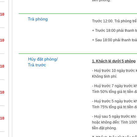
/10
Trả phòng
Trước 12:00. Trả phòng trể
+ Trước 18:00 phải thanh 
+ Sau 18:00 phải thanh to
/10
Hủy đặt phòng/
1. Khách lẻ dưới 5 phòng
Trả trước
/10
- Huỷ trước 10 ngày trước k
Không tính phí.
- Huỷ trước 7 ngày trước kh
Tính 50% tổng giá trị tiền 
/10
- Huỷ trước 5 ngày trước kh
Tính 75% tổng giá trị tiền 
- Huỷ sau 5 ngày trước khi
/10
hoặc không đến: Tính 100% 
tiền đặt phòng.