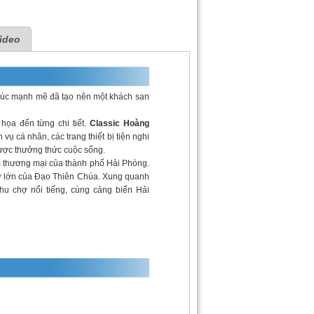
ideo
xúc mạnh mẽ đã tạo nên một khách sạn
họa đến từng chi tiết.
Classic Hoàng
ụ cá nhân, các trang thiết bị tiện nghi
ược thưởng thức cuộc sống.
tâm thương mại của thành phố Hải Phòng.
thờ lớn của Đạo Thiên Chúa. Xung quanh
hu chợ nổi tiếng, cùng cảng biển Hải