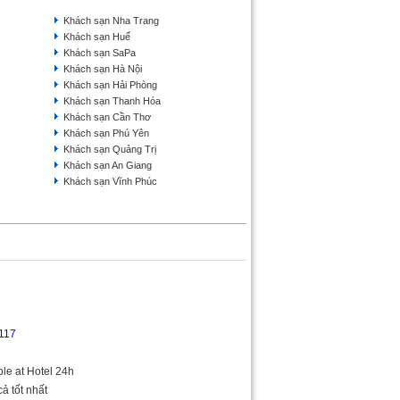
Khách sạn Nha Trang
Khách sạn Huế
Khách sạn SaPa
Khách sạn Hà Nội
Khách sạn Hải Phòng
Khách sạn Thanh Hóa
Khách sạn Cần Thơ
Khách sạn Phú Yên
Khách sạn Quảng Trị
Khách sạn An Giang
Khách sạn Vĩnh Phúc
117
ble at Hotel 24h
cả tốt nhất