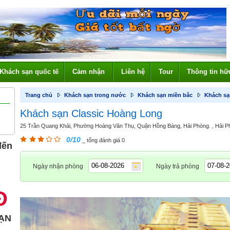
Khách sạn quốc tế
Cảm nhận
Liên hệ
Tour
Thông tin hữ
Trang chủ
Khách sạn trong nước
Khách sạn miền bắc
Khách sạ
Khách sạn Classic Hoàng Long
25 Trần Quang Khải, Phường Hoàng Văn Thụ, Quận Hồng Bàng, Hải Phòng. , Hải P
0/10
_ tổng đánh giá 0
đến
Ngày nhận phòng
Ngày trả phòng
Đ
ẠN