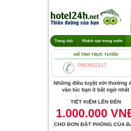
Trang chủ
Khách sạn trong nước
HỖ TRỢ TRỰC TUYẾN
0903632117
Những điều tuyệt vời thường 
vào lúc bạn ít bất ngờ nhất
TIẾT KIỆM LÊN ĐẾN
1.000.000 VN
CHO ĐƠN ĐẶT PHÒNG CỦA B