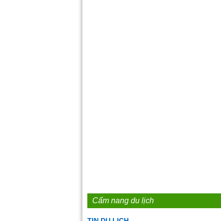
Cẩm nang du lịch
TIN DU LỊCH