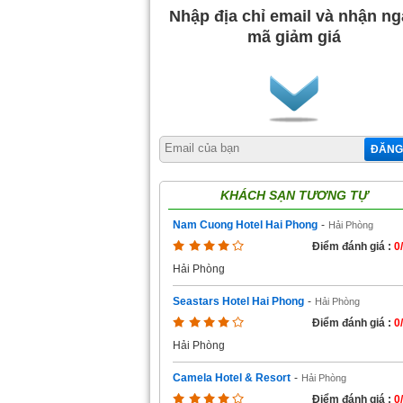
Nhập địa chỉ email và nhận n
mã giảm giá
ĐĂNG
KHÁCH SẠN TƯƠNG TỰ
Nam Cuong Hotel Hai Phong
-
Hải Phòng
Điểm đánh giá :
0
Hải Phòng
Seastars Hotel Hai Phong
-
Hải Phòng
Điểm đánh giá :
0
Hải Phòng
Camela Hotel & Resort
-
Hải Phòng
Điểm đánh giá :
0