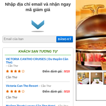
Nhập địa chỉ email và nhận ngay
mã giảm giá
ĐĂNG KÝ
KHÁCH SẠN TƯƠNG TỰ
VICTORIA CANTHO CRUISES ( Du thuyền Cần
Thơ)
-
Cần Thơ
Điểm đánh giá :
0/10
Cần Thơ
Victoria Can Tho Resort
-
Cần Thơ
Điểm đánh giá :
0/10
Cần Thơ