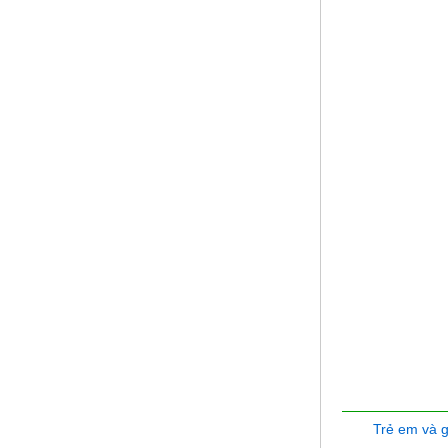
Trẻ em và 