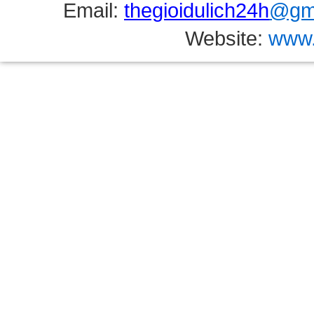
Email:
thegioidulich24h
@gma
Website:
www.