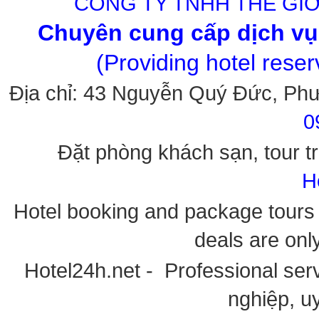
CÔNG TY TNHH THẾ GIỚ
Chuyên cung cấp dịch vụ 
(Providing hotel rese
Địa chỉ: 43 Nguyễn Quý Đức, Ph
0
Đặt phòng khách sạn, tour tr
H
Hotel booking and package tours i
deals are onl
Hotel24h.net - Professional serv
nghiệp, uy