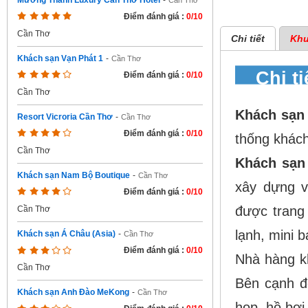
Mường Thanh Luxury Cần Thơ Hotel
-
Cần Thơ
Điểm đánh giá :
0/10
Cần Thơ
Chi tiết
Khu
Khách sạn Vạn Phát 1
-
Cần Thơ
Chi t
Điểm đánh giá :
0/10
Cần Thơ
Khách sạ
Resort Vicroria Cần Thơ
-
Cần Thơ
Điểm đánh giá :
0/10
thống khách
Cần Thơ
Khách sạn
Khách sạn Nam Bộ Boutique
-
Cần Thơ
xây dựng v
Điểm đánh giá :
0/10
được trang 
Cần Thơ
lạnh, mini b
Khách sạn Á Châu (Asia)
-
Cần Thơ
Điểm đánh giá :
0/10
Nhà hàng k
Cần Thơ
Bên cạnh đó
Khách sạn Anh Đào MeKong
-
Cần Thơ
họp, hồ bơi