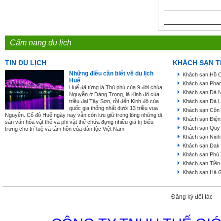
Cẩm nang du lịch
TIN DU LỊCH
KHÁCH SẠN T
Những điều cần biết về du lịch
Khách sạn Hồ C
Huế
Khách sạn Phan
Huế đã từng là Thủ phủ của 9 đời chúa
Khách sạn Đà 
Nguyễn ở Đàng Trong, là Kinh đô của
triều đại Tây Sơn, rồi đến Kinh đô của
Khách sạn Đà L
quốc gia thống nhất dưới 13 triều vua
Khách sạn Côn
Nguyễn. Cố đô Huế ngày nay vẫn còn lưu giữ trong lòng những di
Khách sạn Điện
sản văn hóa vật thể và phi vật thể chứa đựng nhiều giá trị biểu
Khách sạn Quy
trưng cho trí tuệ và tâm hồn của dân tộc Việt Nam.
Khách sạn Ninh
Khách sạn Dak
Khách sạn Phú
Khách sạn Tiền
Khách sạn Hà 
Đăng ký đối tác