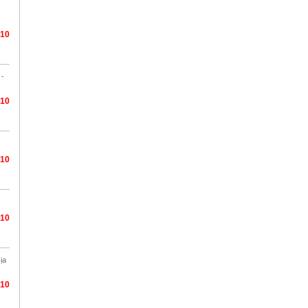
/10
 -
/10
/10
/10
ịa
/10