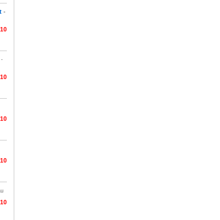
t
-
/10
 -
/10
/10
/10
àu
/10