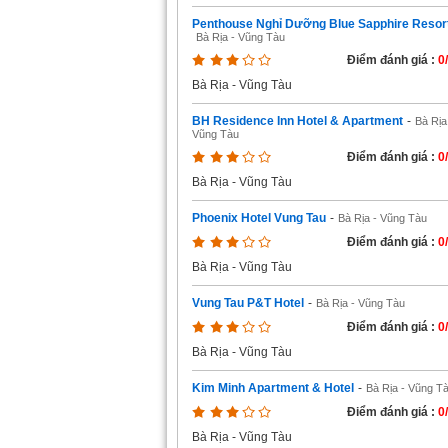
Penthouse Nghỉ Dưỡng Blue Sapphire Resor
Bà Rịa - Vũng Tàu
Điểm đánh giá :
0
Bà Rịa - Vũng Tàu
BH Residence Inn Hotel & Apartment
-
Bà Rịa
Vũng Tàu
Điểm đánh giá :
0
Bà Rịa - Vũng Tàu
Phoenix Hotel Vung Tau
-
Bà Rịa - Vũng Tàu
Điểm đánh giá :
0
Bà Rịa - Vũng Tàu
Vung Tau P&T Hotel
-
Bà Rịa - Vũng Tàu
Điểm đánh giá :
0
Bà Rịa - Vũng Tàu
Kim Minh Apartment & Hotel
-
Bà Rịa - Vũng T
Điểm đánh giá :
0
Bà Rịa - Vũng Tàu