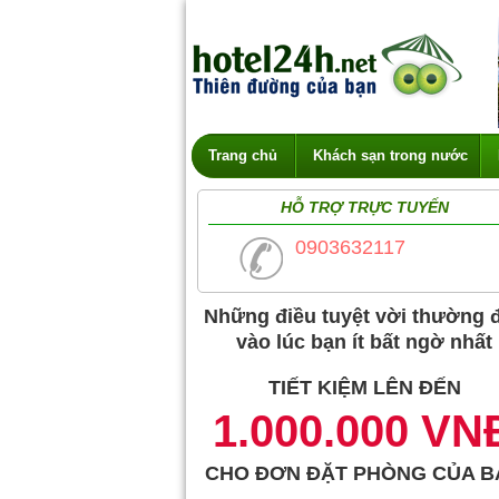
Trang chủ
Khách sạn trong nước
HỖ TRỢ TRỰC TUYẾN
0903632117
Những điều tuyệt vời thường 
vào lúc bạn ít bất ngờ nhất
TIẾT KIỆM LÊN ĐẾN
1.000.000 VN
CHO ĐƠN ĐẶT PHÒNG CỦA B