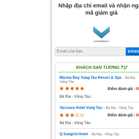
Nhập địa chỉ email và nhận n
mã giảm giá
ĐĂNG
KHÁCH SẠN TƯƠNG TỰ
Marina Bay Vung Tau Resort & Spa
-
Bà Rịa -
Vũng Tàu
Điểm đánh giá :
0
Bà Rịa - Vũng Tàu
Vacsava Hotel Vung Tau
-
Bà Rịa - Vũng Tàu
Điểm đánh giá :
0
Bà Rịa - Vũng Tàu
Q Songchi Hotel
-
Bà Rịa - Vũng Tàu