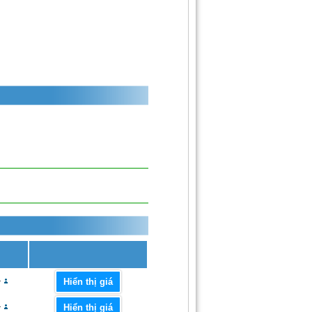
+
Hiển thị giá
+
Hiển thị giá