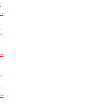
g
/10
àu
/10
/10
/10
/10