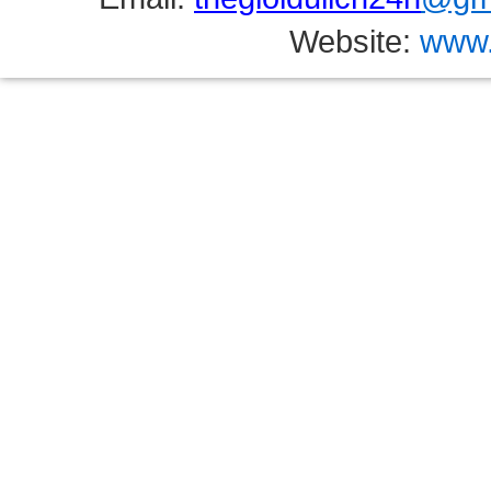
Website:
www.