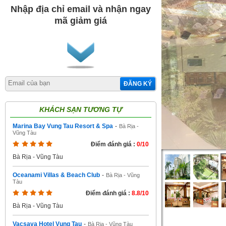
Nhập địa chỉ email và nhận ngay
mã giảm giá
ĐĂNG KÝ
KHÁCH SẠN TƯƠNG TỰ
Marina Bay Vung Tau Resort & Spa
-
Bà Rịa -
Vũng Tàu
Điểm đánh giá :
0/10
Bà Rịa - Vũng Tàu
Oceanami Villas & Beach Club
-
Bà Rịa - Vũng
Tàu
Điểm đánh giá :
8.8/10
Bà Rịa - Vũng Tàu
Vacsava Hotel Vung Tau
-
Bà Rịa - Vũng Tàu