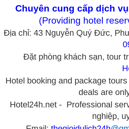
Chuyên cung cấp dịch vụ 
(Providing hotel rese
Địa chỉ: 43 Nguyễn Quý Đức, Ph
0
Đặt phòng khách sạn, tour tr
H
Hotel booking and package tours i
deals are onl
Hotel24h.net - Professional serv
nghiệp, uy
Email:
thegioidulich24h
@gma