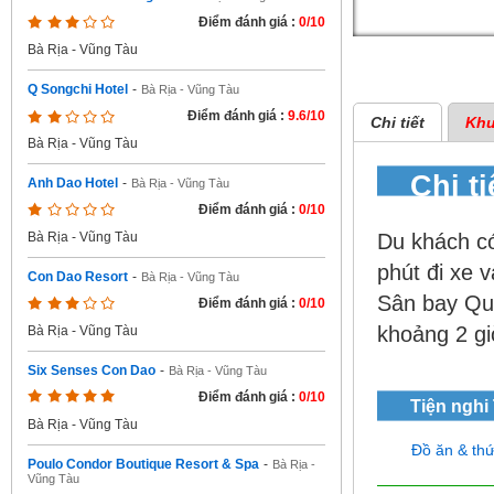
Điểm đánh giá :
0/10
Bà Rịa - Vũng Tàu
Q Songchi Hotel
-
Bà Rịa - Vũng Tàu
Điểm đánh giá :
9.6/10
Chi tiết
Khu
Bà Rịa - Vũng Tàu
Chi t
Anh Dao Hotel
-
Bà Rịa - Vũng Tàu
Điểm đánh giá :
0/10
Du khách c
Bà Rịa - Vũng Tàu
phút đi xe 
Con Dao Resort
-
Bà Rịa - Vũng Tàu
Sân bay Qu
Điểm đánh giá :
0/10
khoảng 2 gi
Bà Rịa - Vũng Tàu
Six Senses Con Dao
-
Bà Rịa - Vũng Tàu
Điểm đánh giá :
0/10
Tiện nghi
Bà Rịa - Vũng Tàu
Đồ ăn & th
Poulo Condor Boutique Resort & Spa
-
Bà Rịa -
Vũng Tàu