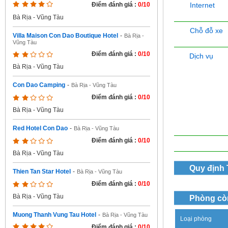
Internet
Điểm đánh giá :
0/10
Bà Rịa - Vũng Tàu
Chỗ đỗ xe
Villa Maison Con Dao Boutique Hotel
-
Bà Rịa -
Vũng Tàu
Điểm đánh giá :
0/10
Dịch vụ
Bà Rịa - Vũng Tàu
Con Dao Camping
-
Bà Rịa - Vũng Tàu
Điểm đánh giá :
0/10
Bà Rịa - Vũng Tàu
Red Hotel Con Dao
-
Bà Rịa - Vũng Tàu
Điểm đánh giá :
0/10
Bà Rịa - Vũng Tàu
Quy định
Thien Tan Star Hotel
-
Bà Rịa - Vũng Tàu
Điểm đánh giá :
0/10
Bà Rịa - Vũng Tàu
Phòng cò
Muong Thanh Vung Tau Hotel
-
Bà Rịa - Vũng Tàu
Loại phòng
Điểm đánh giá :
0/10