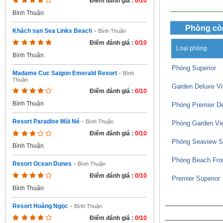
Điểm đánh giá :
0/10
Bình Thuận
Phòng cò
Khách sạn Sea Links Beach
-
Bình Thuận
Điểm đánh giá :
0/10
Loại phòng
Bình Thuận
Phòng Superior
Madame Cuc Saigon Emerald Resort
-
Bình
Thuận
Garden Deluxe V
Điểm đánh giá :
0/10
Bình Thuận
Phòng Premier D
Resort Paradise Mũi Né
-
Bình Thuận
Phòng Garden Vi
Điểm đánh giá :
0/10
Phòng Seaview S
Bình Thuận
Phòng Beach Fron
Resort Ocean Dunes
-
Bình Thuận
Điểm đánh giá :
0/10
Premier Superior
Bình Thuận
Resort Hoàng Ngọc
-
Bình Thuận
Điểm đánh giá :
0/10