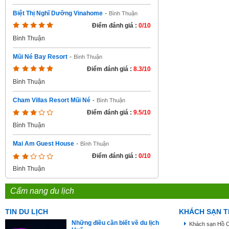
Biệt Thị Nghĩ Dưỡng Vinahome
-
Bình Thuận
Điểm đánh giá :
0/10
Bình Thuận
Mũi Né Bay Resort
-
Bình Thuận
Điểm đánh giá :
8.3/10
Bình Thuận
Cham Villas Resort Mũi Né
-
Bình Thuận
Điểm đánh giá :
9.5/10
Bình Thuận
Mai Am Guest House
-
Bình Thuận
Điểm đánh giá :
0/10
Bình Thuận
Cẩm nang du lịch
TIN DU LỊCH
KHÁCH SẠN T
Những điều cần biết về du lịch
Khách sạn Hồ C