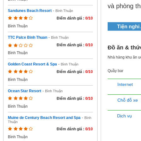
và phòng t
Sandunes Beach Resort
-
Bình Thuận
Điểm đánh giá :
0/10
Tiện nghi
Bình Thuận
TTC Palce Binh Thuan
-
Bình Thuận
Điểm đánh giá :
0/10
Đồ ăn & thứ
Bình Thuận
Nhà hàng khu ăn 
Golden Coast Resort & Spa
-
Bình Thuận
Quầy bar
Điểm đánh giá :
0/10
Bình Thuận
Internet
Ocean Star Resort
-
Bình Thuận
Điểm đánh giá :
0/10
Chỗ đỗ xe
Bình Thuận
Dịch vụ
Muine de Century Beach Resort and Spa
-
Bình
Thuận
Điểm đánh giá :
0/10
Bình Thuận