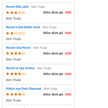
Resort Đất Lành
-
Bình Thuận
Điểm đánh giá :
0/10
Bình Thuận
Resort Cánh Buồm Xanh
-
Bình Thuận
Điểm đánh giá :
0/10
Bình Thuận
Resort Sea Horse
-
Bình Thuận
Điểm đánh giá :
0/10
Bình Thuận
Resort & Spa Aroma
-
Bình Thuận
Điểm đánh giá :
0/10
Bình Thuận
Khách sạn Park Diamond
-
Bình Thuận
Điểm đánh giá :
0/10
Bình Thuận