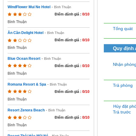
WindFlower Mui Ne Hotel
-
Bình Thuận
Điểm đánh giá :
0/10
Bình Thuận
Tổng quát
Ân Cần Delight Hotel
-
Bình Thuận
Điểm đánh giá :
0/10
Bình Thuận
Quy định
Blue Ocean Resort
-
Bình Thuận
Nhận phòn
Điểm đánh giá :
0/10
Bình Thuận
Romana Resort & Spa
-
Bình Thuận
Trả phòng
Điểm đánh giá :
0/10
Bình Thuận
Hủy đặt ph
Resort Zenora Beach
-
Bình Thuận
Trả trước
Điểm đánh giá :
0/10
Bình Thuận