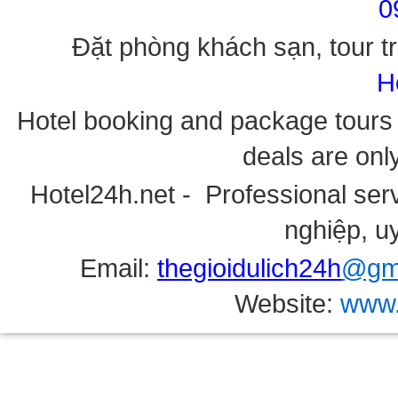
0
Đặt phòng khách sạn, tour tr
H
Hotel booking and package tours i
deals are onl
Hotel24h.net - Professional serv
nghiệp, uy
Email:
thegioidulich24h
@gma
Website:
www.