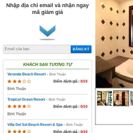
Nhập địa chỉ email và nhận ngay
mã giảm giá
ĐĂNG KÝ
KHÁCH SẠN TƯƠNG TỰ
Veranda Beach Resort
-
Bình Thuận
Điểm đánh giá :
0/10
Bình Thuận
Tropical Ocean Resort
-
Bình Thuận
Điểm đánh giá :
0/10
Bình Thuận
Villa Del Sol Beach Resort & Spa
-
Bình Thuận
Điểm đánh giá :
0/10