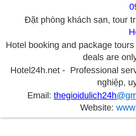
0
Đặt phòng khách sạn, tour tr
H
Hotel booking and package tours i
deals are onl
Hotel24h.net - Professional serv
nghiệp, uy
Email:
thegioidulich24h
@gma
Website:
www.