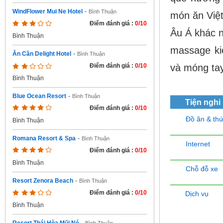
WindFlower Mui Ne Hotel
-
Bình Thuận
món ăn Việ
Điểm đánh giá :
0/10
Âu Á khác n
Bình Thuận
massage ki
Ân Cần Delight Hotel
-
Bình Thuận
và móng tay
Điểm đánh giá :
0/10
Bình Thuận
Blue Ocean Resort
-
Bình Thuận
Tiện nghi
Điểm đánh giá :
0/10
Đồ ăn & th
Bình Thuận
Romana Resort & Spa
-
Bình Thuận
Internet
Điểm đánh giá :
0/10
Bình Thuận
Chỗ đỗ xe
Resort Zenora Beach
-
Bình Thuận
Điểm đánh giá :
0/10
Dịch vụ
Bình Thuận