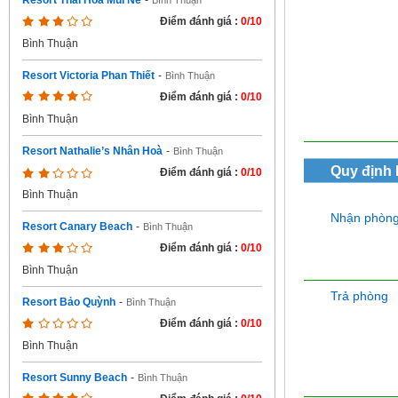
Resort Thái Hòa Mũi Né
-
Bình Thuận
Điểm đánh giá :
0/10
Bình Thuận
Resort Victoria Phan Thiết
-
Bình Thuận
Điểm đánh giá :
0/10
Bình Thuận
Resort Nathalie’s Nhân Hoà
-
Bình Thuận
Quy định
Điểm đánh giá :
0/10
Bình Thuận
Nhận phòn
Resort Canary Beach
-
Bình Thuận
Điểm đánh giá :
0/10
Bình Thuận
Trả phòng
Resort Bảo Quỳnh
-
Bình Thuận
Điểm đánh giá :
0/10
Bình Thuận
Resort Sunny Beach
-
Bình Thuận