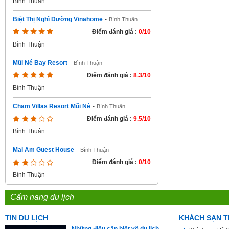
Bình Thuận
Biệt Thị Nghĩ Dưỡng Vinahome
-
Bình Thuận
Điểm đánh giá :
0/10
Bình Thuận
Mũi Né Bay Resort
-
Bình Thuận
Điểm đánh giá :
8.3/10
Bình Thuận
Cham Villas Resort Mũi Né
-
Bình Thuận
Điểm đánh giá :
9.5/10
Bình Thuận
Mai Am Guest House
-
Bình Thuận
Điểm đánh giá :
0/10
Bình Thuận
Cẩm nang du lịch
TIN DU LỊCH
KHÁCH SẠN T