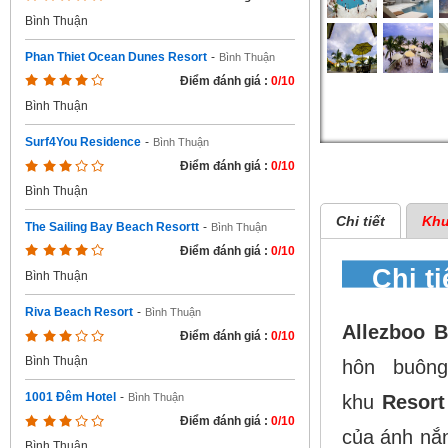
Bình Thuận
Phan Thiet Ocean Dunes Resort
-
Bình Thuận
Điểm đánh giá :
0/10
Bình Thuận
Surf4You Residence
-
Bình Thuận
Điểm đánh giá :
0/10
Bình Thuận
Chi tiết
Khu
The Sailing Bay Beach Resortt
-
Bình Thuận
Điểm đánh giá :
0/10
Chi t
Bình Thuận
Riva Beach Resort
-
Bình Thuận
Allezboo 
Điểm đánh giá :
0/10
Bình Thuận
hôn buông
1001 Đêm Hotel
-
khu
Resor
Bình Thuận
Điểm đánh giá :
0/10
của ánh nắn
Bình Thuận