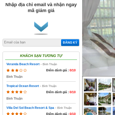
Nhập địa chỉ email và nhận ngay
mã giảm giá
ĐĂNG KÝ
KHÁCH SẠN TƯƠNG TỰ
Veranda Beach Resort
-
Bình Thuận
Điểm đánh giá :
0/10
Bình Thuận
Tropical Ocean Resort
-
Bình Thuận
Điểm đánh giá :
0/10
Bình Thuận
Villa Del Sol Beach Resort & Spa
-
Bình Thuận
Điểm đánh giá :
0/10