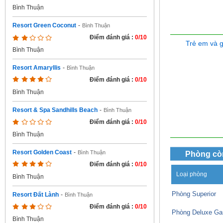
Bình Thuận
Resort Green Coconut
-
Bình Thuận
Điểm đánh giá :
0/10
Trẻ em và 
Bình Thuận
Resort Amaryllis
-
Bình Thuận
Điểm đánh giá :
0/10
Bình Thuận
Resort & Spa Sandhills Beach
-
Bình Thuận
Điểm đánh giá :
0/10
Bình Thuận
Resort Golden Coast
-
Bình Thuận
Phòng cò
Điểm đánh giá :
0/10
Loại phòng
Bình Thuận
Phòng Superior
Resort Đất Lành
-
Bình Thuận
Điểm đánh giá :
0/10
Phòng Deluxe Ga
Bình Thuận