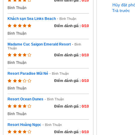
Điểm đánh giá :
0/10
Hủy đặt ph
Bình Thuận
Trả trước
Khách sạn Sea Links Beach
-
Bình Thuận
Điểm đánh giá :
0/10
Bình Thuận
Madame Cuc Saigon Emerald Resort
-
Bình
Thuận
Điểm đánh giá :
0/10
Bình Thuận
Resort Paradise Mũi Né
-
Bình Thuận
Điểm đánh giá :
0/10
Bình Thuận
Resort Ocean Dunes
-
Bình Thuận
Điểm đánh giá :
0/10
Bình Thuận
Resort Hoàng Ngọc
-
Bình Thuận
Điểm đánh giá :
0/10