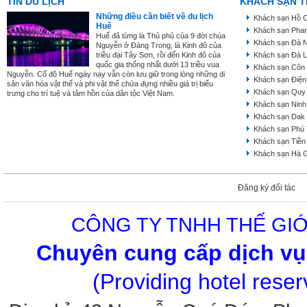
TIN DU LỊCH
KHÁCH SẠN T
Những điều cần biết về du lịch
Khách sạn Hồ C
Huế
Khách sạn Phan
Huế đã từng là Thủ phủ của 9 đời chúa
Khách sạn Đà 
Nguyễn ở Đàng Trong, là Kinh đô của
triều đại Tây Sơn, rồi đến Kinh đô của
Khách sạn Đà L
quốc gia thống nhất dưới 13 triều vua
Khách sạn Côn
Nguyễn. Cố đô Huế ngày nay vẫn còn lưu giữ trong lòng những di
Khách sạn Điện
sản văn hóa vật thể và phi vật thể chứa đựng nhiều giá trị biểu
Khách sạn Quy
trưng cho trí tuệ và tâm hồn của dân tộc Việt Nam.
Khách sạn Ninh
Khách sạn Dak
Khách sạn Phú
Khách sạn Tiền
Khách sạn Hà 
Đăng ký đối tác
CÔNG TY TNHH THẾ GIỚ
Chuyên cung cấp dịch vụ 
(Providing hotel rese