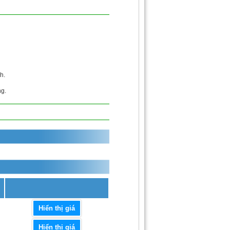
h.
ng.
Hiển thị giá
Hiển thị giá