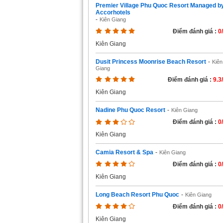
Premier Village Phu Quoc Resort Managed b
Accorhotels
-
Kiên Giang
Điểm đánh giá :
0
Kiên Giang
Dusit Princess Moonrise Beach Resort
-
Kiên
Giang
Điểm đánh giá :
9.3
Kiên Giang
Nadine Phu Quoc Resort
-
Kiên Giang
Điểm đánh giá :
0
Kiên Giang
Camia Resort & Spa
-
Kiên Giang
Điểm đánh giá :
0
Kiên Giang
Long Beach Resort Phu Quoc
-
Kiên Giang
Điểm đánh giá :
0
Kiên Giang