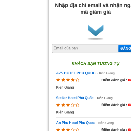
Nhập địa chỉ email và nhận n
mã giảm giá
ĐĂNG
KHÁCH SẠN TƯƠNG TỰ
AVS HOTEL PHU QUOC
-
Kiên Giang
Điểm đánh giá :
0
Kiên Giang
Stellar Hotel Phú Quốc
-
Kiên Giang
Điểm đánh giá :
0
Kiên Giang
An Phu Hotel Phu Quoc
-
Kiên Giang
Điểm đánh giá :
0