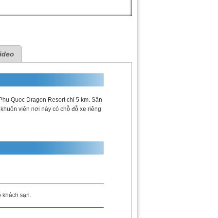
ideo
hu Quoc Dragon Resort chỉ 5 km. Sân
khuôn viên nơi này có chỗ đỗ xe riêng
ộ khách sạn.