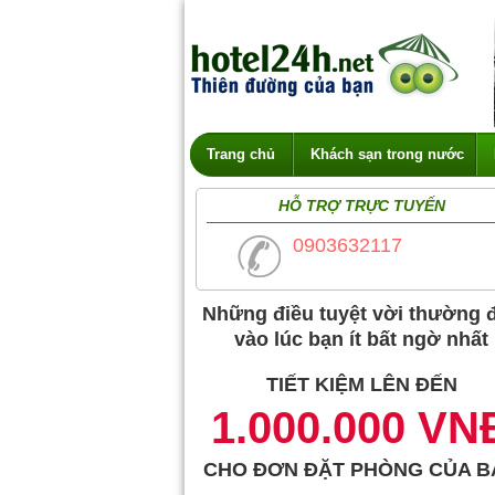
Trang chủ
Khách sạn trong nước
HỖ TRỢ TRỰC TUYẾN
0903632117
Những điều tuyệt vời thường 
vào lúc bạn ít bất ngờ nhất
TIẾT KIỆM LÊN ĐẾN
1.000.000 VN
CHO ĐƠN ĐẶT PHÒNG CỦA B