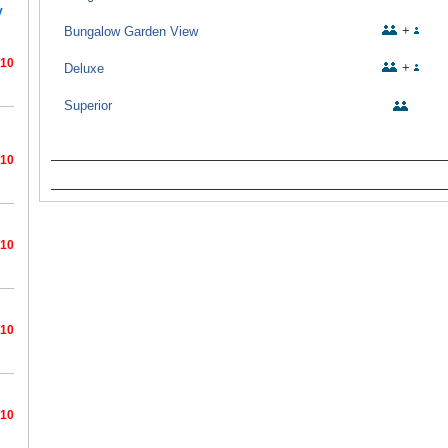
y
+
Bungalow Garden View
/10
+
Deluxe
Superior
/10
/10
/10
/10