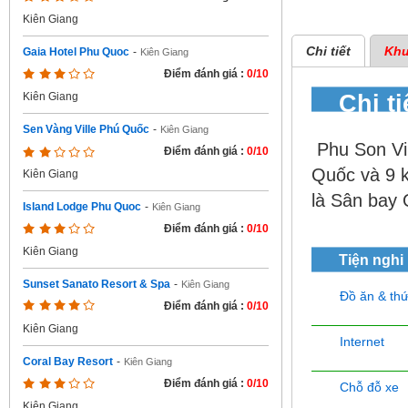
Kiên Giang
Chi tiết
Khu
Gaia Hotel Phu Quoc
-
Kiên Giang
Điểm đánh giá :
0/10
Chi t
Kiên Giang
Sen Vàng Ville Phú Quốc
-
Kiên Giang
Phu Son Vil
Điểm đánh giá :
0/10
Quốc và 9 k
Kiên Giang
là Sân bay
Island Lodge Phu Quoc
-
Kiên Giang
Điểm đánh giá :
0/10
Kiên Giang
Tiện nghi
Sunset Sanato Resort & Spa
-
Kiên Giang
Đồ ăn & th
Điểm đánh giá :
0/10
Kiên Giang
Internet
Coral Bay Resort
-
Kiên Giang
Điểm đánh giá :
0/10
Chỗ đỗ xe
Kiên Giang