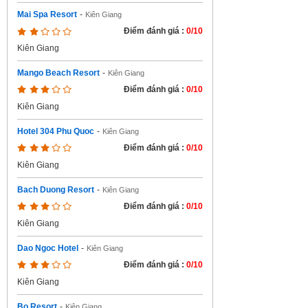
Mai Spa Resort
-
Kiên Giang
Điểm đánh giá :
0/10
Kiên Giang
Mango Beach Resort
-
Kiên Giang
Điểm đánh giá :
0/10
Kiên Giang
Hotel 304 Phu Quoc
-
Kiên Giang
Điểm đánh giá :
0/10
Kiên Giang
Bach Duong Resort
-
Kiên Giang
Điểm đánh giá :
0/10
Kiên Giang
Dao Ngoc Hotel
-
Kiên Giang
Điểm đánh giá :
0/10
Kiên Giang
Bo Resort
-
Kiên Giang