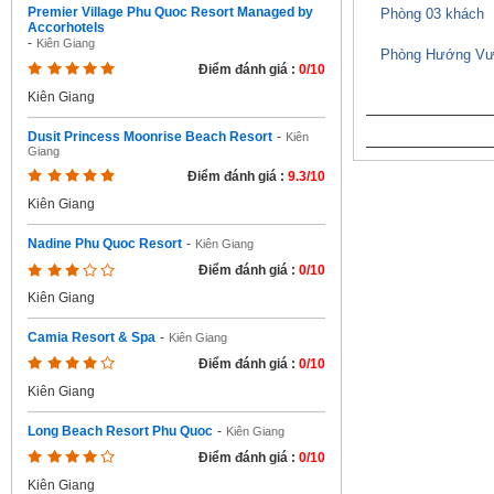
Premier Village Phu Quoc Resort Managed by
Phòng 03 khách
Accorhotels
-
Kiên Giang
Phòng Hướng V
Điểm đánh giá :
0/10
Kiên Giang
Dusit Princess Moonrise Beach Resort
-
Kiên
Giang
Điểm đánh giá :
9.3/10
Kiên Giang
Nadine Phu Quoc Resort
-
Kiên Giang
Điểm đánh giá :
0/10
Kiên Giang
Camia Resort & Spa
-
Kiên Giang
Điểm đánh giá :
0/10
Kiên Giang
Long Beach Resort Phu Quoc
-
Kiên Giang
Điểm đánh giá :
0/10
Kiên Giang