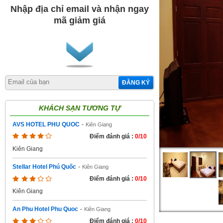
Nhập địa chỉ email và nhận ngay
mã giảm giá
ĐĂNG KÝ
KHÁCH SẠN TƯƠNG TỰ
AVS HOTEL PHU QUOC
-
Kiên Giang
Điểm đánh giá :
0/10
Kiên Giang
Stellar Hotel Phú Quốc
-
Kiên Giang
Điểm đánh giá :
0/10
Kiên Giang
An Phu Hotel Phu Quoc
-
Kiên Giang
Điểm đánh giá :
0/10