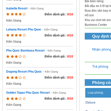
Bãi biển riêng
Bãi đậu xe ô tô tại
Isabella Resort
-
Kiên Giang
Đưa đón sân bay m
Điểm đánh giá :
0/10
Hồ bơi
Khu vui chơi trẻ em
Kiên Giang
Business Center
Lahana Resort Phu Quoc
-
Kiên Giang
Điểm đánh giá :
0/10
Quy định
Kiên Giang
Nhận phòn
Phu Quoc Bambusa Resort
-
Kiên Giang
Điểm đánh giá :
0/10
Kiên Giang
Trả phòng
Dugong Resort Phu Quoc
-
Kiên Giang
Điểm đánh giá :
0/10
Phòng cò
Kiên Giang
Loại phòng
Golden Topaz Phu Quoc Resort
-
Kiên Giang
Điểm đánh giá :
0/10
Deluxe
Kiên Giang