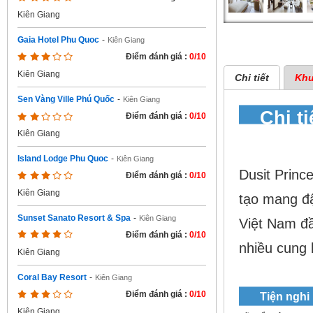
Kiên Giang
Gaia Hotel Phu Quoc
-
Kiên Giang
Điểm đánh giá :
0/10
Kiên Giang
Chi tiết
Khu
Sen Vàng Ville Phú Quốc
-
Kiên Giang
Chi t
Điểm đánh giá :
0/10
Resor
Kiên Giang
Island Lodge Phu Quoc
-
Kiên Giang
Dusit Princ
Điểm đánh giá :
0/10
Kiên Giang
tạo mang đ
Sunset Sanato Resort & Spa
-
Kiên Giang
Việt Nam đầ
Điểm đánh giá :
0/10
nhiều cung 
Kiên Giang
Coral Bay Resort
-
Kiên Giang
Điểm đánh giá :
0/10
Tiện nghi
Kiên Giang