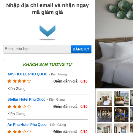
Nhập địa chỉ email và nhận ngay
mã giảm giá
ĐĂNG KÝ
KHÁCH SẠN TƯƠNG TỰ
AVS HOTEL PHU QUOC
-
Kiên Giang
Điểm đánh giá :
0/10
Kiên Giang
Stellar Hotel Phú Quốc
-
Kiên Giang
Điểm đánh giá :
0/10
Kiên Giang
An Phu Hotel Phu Quoc
-
Kiên Giang
Điểm đánh giá :
0/10