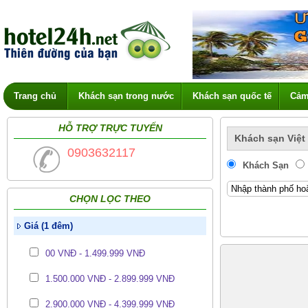
Trang chủ
Khách sạn trong nước
Khách sạn quốc tế
Cảm
HỖ TRỢ TRỰC TUYẾN
Khách sạn Việt
0903632117
Khách Sạn
CHỌN LỌC THEO
Giá (1 đêm)
00 VNĐ - 1.499.999 VNĐ
1.500.000 VNĐ - 2.899.999 VNĐ
2.900.000 VNĐ - 4.399.999 VNĐ