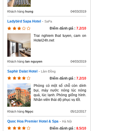
Khách hàng
hung
04/03/2019
Ladybird Sapa Hotel
-
SaPa
Điểm đánh giá :
7.2/10
Trai nghiem that tuyen, cam on
Hotel24h.net
Khách hàng
lan nguyen
04/03/2019
Saphir Dalat Hotel
-
Lâm Đồng
Điểm đánh giá :
7.2/10
Phòng có một số chỗ còn dính
bụi, máy nước nóng lúc nóng
quá, lúc lạnh. Phòng giống hình.
Nhân viên thái độ phục vụ tốt.
Khách hàng
Ngọc
05/12/2017
Quoc Hoa Premier Hotel & Spa
-
Hà Nội
Điểm đánh giá :
8.5/10