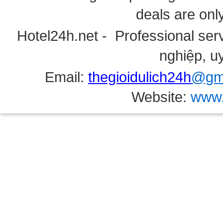
deals are onl
Hotel24h.net - Professional serv
nghiệp, uy
Email:
thegioidulich24h
@gma
Website:
www.