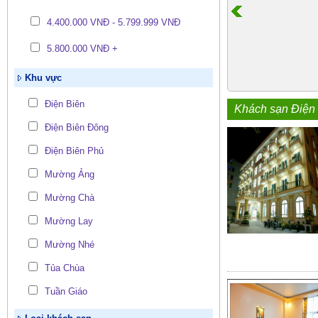
4.400.000 VNĐ - 5.799.999 VNĐ
5.800.000 VNĐ +
Khu vực
Điện Biên
Khách sạn Điện
Điện Biên Đông
Điện Biên Phủ
Mường Ảng
Mường Chà
Mường Lay
Mường Nhé
Tủa Chùa
Tuần Giáo