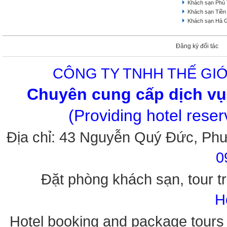
Khách sạn Phú
Khách sạn Tiền
Khách sạn Hà 
Đăng ký đối tác
CÔNG TY TNHH THẾ GIỚ
Chuyên cung cấp dịch vụ 
(Providing hotel rese
Địa chỉ: 43 Nguyễn Quý Đức, Ph
0
Đặt phòng khách sạn, tour tr
H
Hotel booking and package tours i