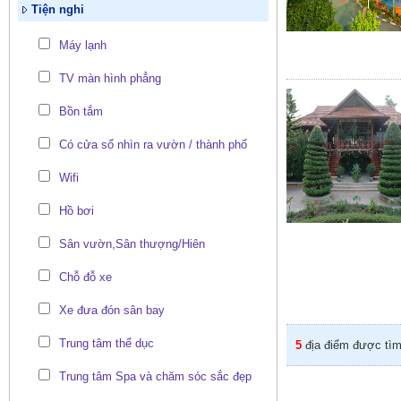
Tiện nghi
Máy lạnh
TV màn hình phẳng
Bồn tắm
Có cửa sổ nhìn ra vườn / thành phố
Wifi
Hồ bơi
Sân vườn,Sân thượng/Hiên
Chỗ đỗ xe
Xe đưa đón sân bay
Trung tâm thể dục
5
địa điểm được tìm
Trung tâm Spa và chăm sóc sắc đẹp