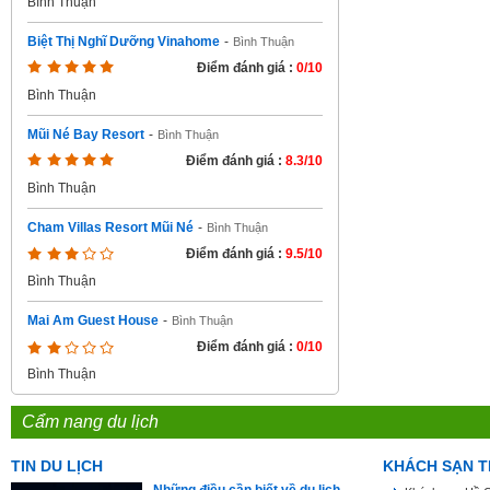
Bình Thuận
Biệt Thị Nghĩ Dưỡng Vinahome
-
Bình Thuận
Điểm đánh giá :
0/10
Bình Thuận
Mũi Né Bay Resort
-
Bình Thuận
Điểm đánh giá :
8.3/10
Bình Thuận
Cham Villas Resort Mũi Né
-
Bình Thuận
Điểm đánh giá :
9.5/10
Bình Thuận
Mai Am Guest House
-
Bình Thuận
Điểm đánh giá :
0/10
Bình Thuận
Cẩm nang du lịch
TIN DU LỊCH
KHÁCH SẠN T