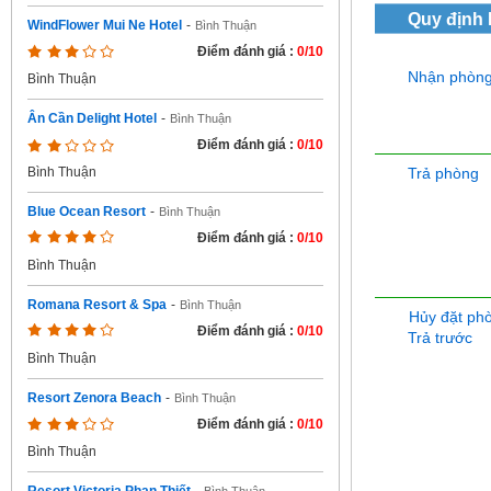
Quy định
WindFlower Mui Ne Hotel
-
Bình Thuận
Điểm đánh giá :
0/10
Nhận phòn
Bình Thuận
Ân Cần Delight Hotel
-
Bình Thuận
Điểm đánh giá :
0/10
Trả phòng
Bình Thuận
Blue Ocean Resort
-
Bình Thuận
Điểm đánh giá :
0/10
Bình Thuận
Romana Resort & Spa
-
Bình Thuận
Hủy đặt ph
Điểm đánh giá :
0/10
Trả trước
Bình Thuận
Resort Zenora Beach
-
Bình Thuận
Điểm đánh giá :
0/10
Bình Thuận