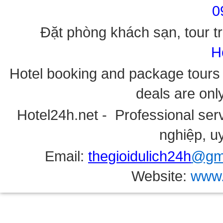
0
Đặt phòng khách sạn, tour tr
H
Hotel booking and package tours i
deals are onl
Hotel24h.net - Professional serv
nghiệp, uy
Email:
thegioidulich24h
@gma
Website:
www.