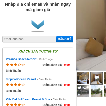
Nhập địa chỉ email và nhận ngay
mã giảm giá
ĐĂNG KÝ
KHÁCH SẠN TƯƠNG TỰ
Veranda Beach Resort
-
Bình Thuận
Điểm đánh giá :
0/10
Bình Thuận
Tropical Ocean Resort
-
Bình Thuận
Điểm đánh giá :
0/10
Bình Thuận
Villa Del Sol Beach Resort & Spa
-
Bình Thuận
Điểm đánh giá :
0/10