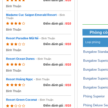
Điểm đánh giá :
0/10
Bình Thuận
Madame Cuc Saigon Emerald Resort
-
Bình
Thuận
Điểm đánh giá :
0/10
Bình Thuận
Phòng cò
Resort Paradise Mũi Né
-
Bình Thuận
Loại phòng
Điểm đánh giá :
0/10
Bình Thuận
Bungalow Standa
Resort Ocean Dunes
-
Bình Thuận
Bungalow Superio
Điểm đánh giá :
0/10
Bungalow Superio
Bình Thuận
Bungalow Superio
Resort Hoàng Ngọc
-
Bình Thuận
Điểm đánh giá :
0/10
Bungalow Superio
Bình Thuận
Phòng Superior
Resort Green Coconut
-
Bình Thuận
Phòng Deluxe Se
Điểm đánh giá :
0/10