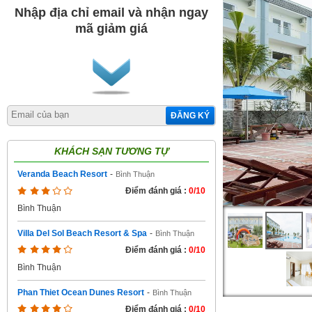
Nhập địa chỉ email và nhận ngay
mã giảm giá
ĐĂNG KÝ
KHÁCH SẠN TƯƠNG TỰ
Veranda Beach Resort
-
Bình Thuận
Điểm đánh giá :
0/10
Bình Thuận
Villa Del Sol Beach Resort & Spa
-
Bình Thuận
Điểm đánh giá :
0/10
Bình Thuận
Phan Thiet Ocean Dunes Resort
-
Bình Thuận
Điểm đánh giá :
0/10