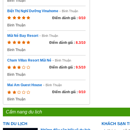
Bình Thuận
Biệt Thị Nghĩ Dưỡng Vinahome
-
Bình Thuận
Điểm đánh giá :
0/10
Bình Thuận
Mũi Né Bay Resort
-
Bình Thuận
Điểm đánh giá :
8.3/10
Bình Thuận
Cham Villas Resort Mũi Né
-
Bình Thuận
Điểm đánh giá :
9.5/10
Bình Thuận
Mai Am Guest House
-
Bình Thuận
Điểm đánh giá :
0/10
Bình Thuận
Cẩm nang du lịch
TIN DU LỊCH
KHÁCH SẠN T