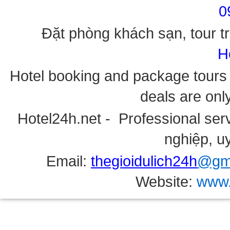
0
Đặt phòng khách sạn, tour tr
H
Hotel booking and package tours i
deals are onl
Hotel24h.net - Professional serv
nghiệp, uy
Email:
thegioidulich24h
@gma
Website:
www.