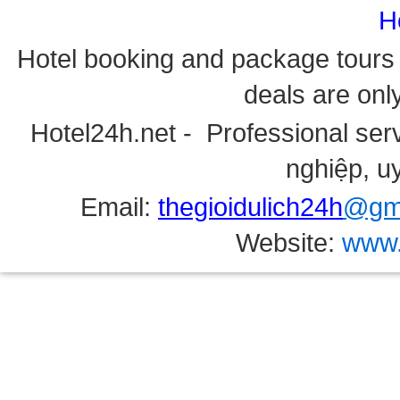
H
Hotel booking and package tours i
deals are onl
Hotel24h.net - Professional serv
nghiệp, uy
Email:
thegioidulich24h
@gma
Website:
www.