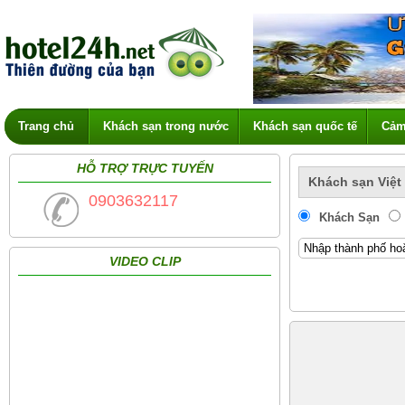
Trang chủ
Khách sạn trong nước
Khách sạn quốc tế
Cảm
HỖ TRỢ TRỰC TUYẾN
Khách sạn Việt
0903632117
Khách Sạn
VIDEO CLIP