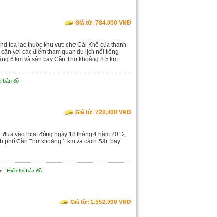
Giá từ: 784.000 VNĐ
nd toạ lạc thuộc khu vực chợ Cái Khế của thành
 cận với các điểm tham quan du lịch nổi tiếng
ảng 6 km và sân bay Cần Thơ khoảng 8.5 km.
hị bản đồ
Giá từ: 728.000 VNĐ
1 đưa vào hoạt động ngày 18 tháng 4 năm 2012,
thành phố Cần Thơ khoảng 1 km và cách Sân bay
ơ -
Hiển thị bản đồ
Giá từ: 2.552.000 VNĐ