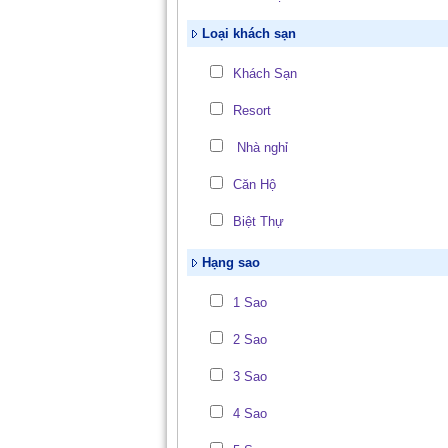
Loại khách sạn
Khách Sạn
Resort
Nhà nghỉ
Căn Hộ
Biệt Thự
Hạng sao
1 Sao
2 Sao
3 Sao
4 Sao