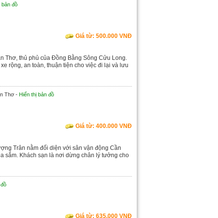
ị bản đồ
Giá từ: 500.000 VNĐ
Cần Thơ, thủ phủ của Đồng Bằng Sông Cửu Long.
 rộng, an toàn, thuận tiện cho việc đi lại và lưu
ần Thơ -
Hiển thị bản đồ
Giá từ: 400.000 VNĐ
ượng Trân nằm đối diện với sân vận động Cần
ua sắm. Khách sạn là nơi dừng chân lý tưởng cho
 đồ
Giá từ: 635.000 VNĐ