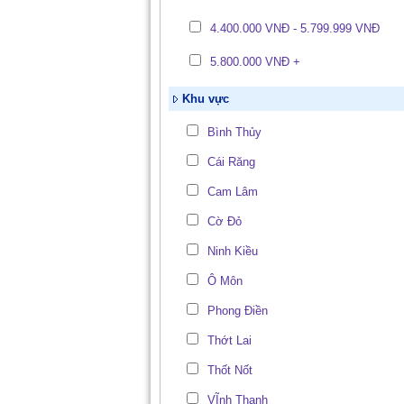
4.400.000 VNĐ - 5.799.999 VNĐ
5.800.000 VNĐ +
Khu vực
Bình Thủy
Cái Răng
Cam Lâm
Cờ Đỏ
Ninh Kiều
Ô Môn
Phong Điền
Thớt Lai
Thốt Nốt
VĨnh Thạnh