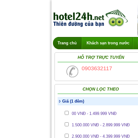
Trang chủ
Khách sạn trong nước
HỖ TRỢ TRỰC TUYẾN
0903632117
CHỌN LỌC THEO
Giá (1 đêm)
00 VNĐ - 1.499.999 VNĐ
1.500.000 VNĐ - 2.899.999 VNĐ
2.900.000 VNĐ - 4.399.999 VNĐ