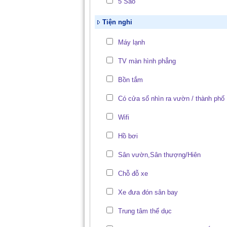
5 Sao
Tiện nghi
Máy lạnh
TV màn hình phẳng
Bồn tắm
Có cửa sổ nhìn ra vườn / thành phố
Wifi
Hồ bơi
Sân vườn,Sân thượng/Hiên
Chỗ đỗ xe
Xe đưa đón sân bay
Trung tâm thể dục