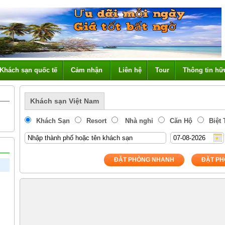
Khách sạn quốc tế
Cảm nhận
Liên hệ
Tour
Thông tin hữ
Khách sạn Việt Nam
Khách Sạn
Resort
Nhà nghỉ
Căn Hộ
Biệt
ĐẶT PHÒNG NHANH
ĐẶT PH