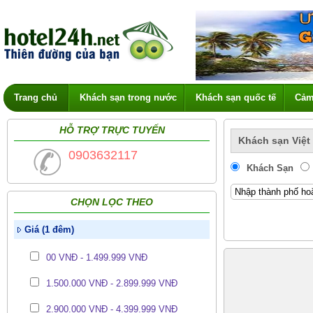
Trang chủ
Khách sạn trong nước
Khách sạn quốc tế
Cảm
HỖ TRỢ TRỰC TUYẾN
Khách sạn Việt
0903632117
Khách Sạn
CHỌN LỌC THEO
Giá (1 đêm)
00 VNĐ - 1.499.999 VNĐ
1.500.000 VNĐ - 2.899.999 VNĐ
2.900.000 VNĐ - 4.399.999 VNĐ