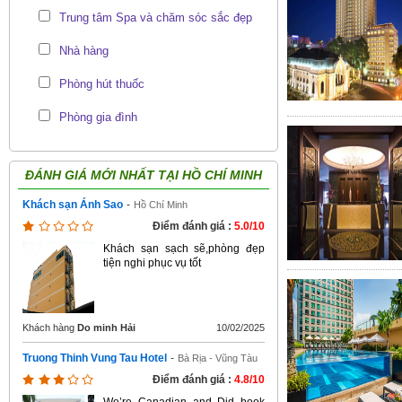
Trung tâm Spa và chăm sóc sắc đẹp
Nhà hàng
Phòng hút thuốc
Phòng gia đình
ĐÁNH GIÁ MỚI NHẤT TẠI
HỒ CHÍ MINH
Khách sạn Ánh Sao
-
Hồ Chí Minh
Điểm đánh giá :
5.0/10
Khách sạn sạch sẽ,phòng đẹp
tiện nghi phục vụ tốt
Khách hàng
Do minh Hải
10/02/2025
Truong Thinh Vung Tau Hotel
-
Bà Rịa - Vũng Tàu
Điểm đánh giá :
4.8/10