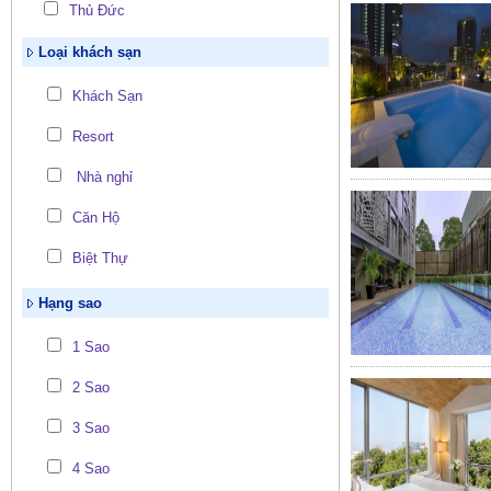
Thủ Đức
Loại khách sạn
Khách Sạn
Resort
Nhà nghỉ
Căn Hộ
Biệt Thự
Hạng sao
1 Sao
2 Sao
3 Sao
4 Sao