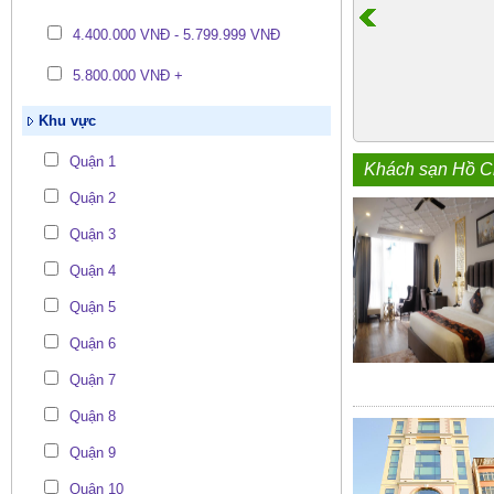
4.400.000 VNĐ - 5.799.999 VNĐ
5.800.000 VNĐ +
Khu vực
Quận 1
Khách sạn Hồ C
Quận 2
Quận 3
Quận 4
Quận 5
Quận 6
Quận 7
Quận 8
Quận 9
Quận 10