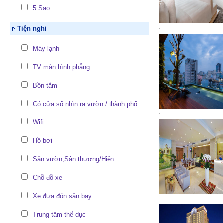
5 Sao
Tiện nghi
Máy lạnh
TV màn hình phẳng
Bồn tắm
Có cửa sổ nhìn ra vườn / thành phố
Wifi
Hồ bơi
Sân vườn,Sân thượng/Hiên
Chỗ đỗ xe
Xe đưa đón sân bay
Trung tâm thể dục