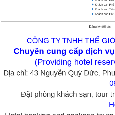
Khách sạn Dak
Khách sạn Phú
Khách sạn Tiền
Khách sạn Hà 
Đăng ký đối tác
CÔNG TY TNHH THẾ GIỚ
Chuyên cung cấp dịch vụ 
(Providing hotel rese
Địa chỉ: 43 Nguyễn Quý Đức, Ph
0
Đặt phòng khách sạn, tour tr
H