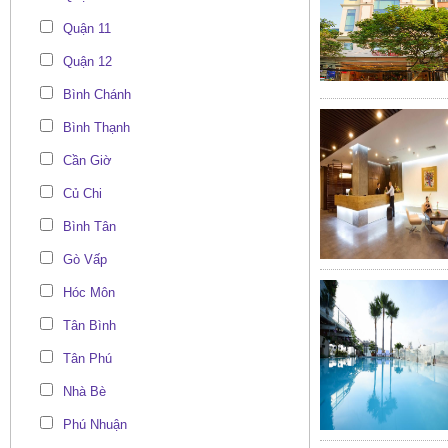
Quận 11
Quận 12
Bình Chánh
Bình Thạnh
Cần Giờ
Củ Chi
Bình Tân
Gò Vấp
Hóc Môn
Tân Bình
Tân Phú
Nhà Bè
Phú Nhuận