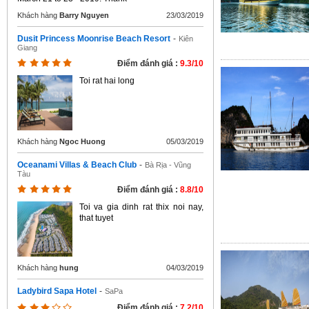
Khách hàng
Barry Nguyen
23/03/2019
Dusit Princess Moonrise Beach Resort
-
Kiên
Giang
Điểm đánh giá :
9.3/10
Toi rat hai long
Khách hàng
Ngoc Huong
05/03/2019
Oceanami Villas & Beach Club
-
Bà Rịa - Vũng
Tàu
Điểm đánh giá :
8.8/10
Toi va gia dinh rat thix noi nay,
that tuyet
Khách hàng
hung
04/03/2019
Ladybird Sapa Hotel
-
SaPa
Điểm đánh giá :
7.2/10