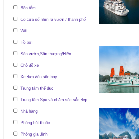
Bồn tắm
Có cửa sổ nhìn ra vườn / thành phố
Wifi
Hồ bơi
Sân vườn,Sân thượng/Hiên
Chỗ đỗ xe
Xe đưa đón sân bay
Trung tâm thể dục
Trung tâm Spa và chăm sóc sắc đẹp
Nhà hàng
Phòng hút thuốc
Phòng gia đình