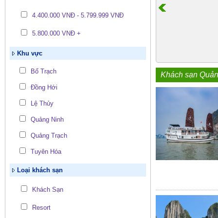
4.400.000 VNĐ - 5.799.999 VNĐ
5.800.000 VNĐ +
Khu vực
Bố Trạch
Khách sạn Quản
Đồng Hới
Lệ Thủy
Quảng Ninh
Quảng Trạch
Tuyên Hóa
Loại khách sạn
Khách Sạn
Resort