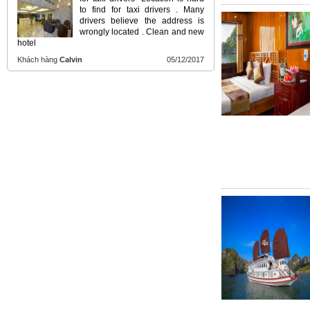
to find for taxi drivers . Many
drivers believe the address is
wrongly located . Clean and new
hotel
Khách hàng
Calvin
05/12/2017