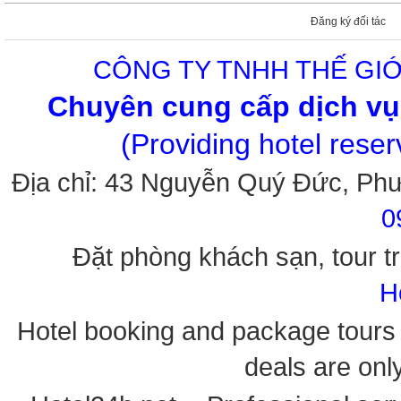
Đăng ký đối tác
CÔNG TY TNHH THẾ GIỚ
Chuyên cung cấp dịch vụ 
(Providing hotel rese
Địa chỉ: 43 Nguyễn Quý Đức, Ph
0
Đặt phòng khách sạn, tour tr
H
Hotel booking and package tours i
deals are onl