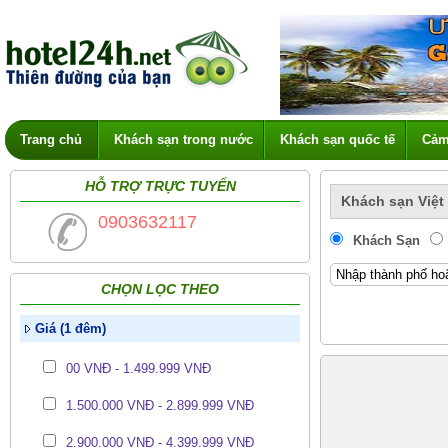
Trang chủ
Khách sạn trong nước
Khách sạn quốc tế
Cảm
HỖ TRỢ TRỰC TUYẾN
Khách sạn Việt
0903632117
Khách Sạn
CHỌN LỌC THEO
Giá (1 đêm)
00 VNĐ - 1.499.999 VNĐ
1.500.000 VNĐ - 2.899.999 VNĐ
2.900.000 VNĐ - 4.399.999 VNĐ