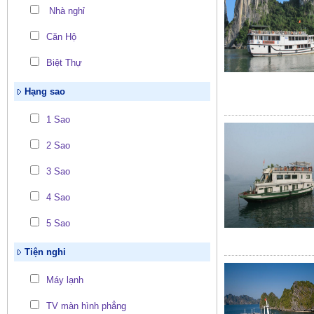
Nhà nghỉ
Căn Hộ
Biệt Thự
Hạng sao
1 Sao
2 Sao
3 Sao
4 Sao
5 Sao
Tiện nghi
Máy lạnh
TV màn hình phẳng