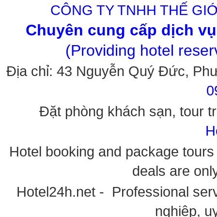
CÔNG TY TNHH THẾ GIỚ
Chuyên cung cấp dịch vụ 
(Providing hotel rese
Địa chỉ: 43 Nguyễn Quý Đức, Ph
0
Đặt phòng khách sạn, tour tr
H
Hotel booking and package tours i
deals are onl
Hotel24h.net - Professional serv
nghiệp, uy