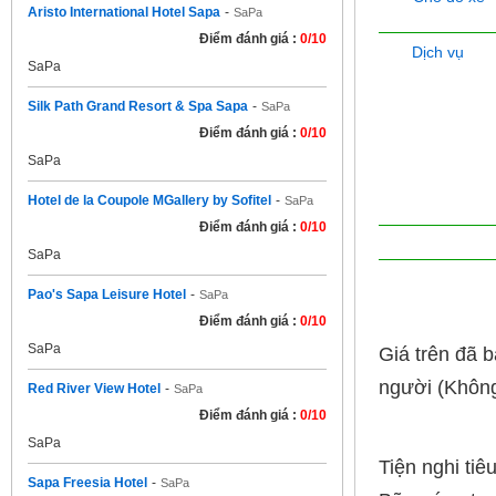
Aristo International Hotel Sapa
-
SaPa
Điểm đánh giá :
0/10
Dịch vụ
SaPa
Silk Path Grand Resort & Spa Sapa
-
SaPa
Điểm đánh giá :
0/10
SaPa
Hotel de la Coupole MGallery by Sofitel
-
SaPa
Điểm đánh giá :
0/10
SaPa
Quy đ
Pao's Sapa Leisure Hotel
-
SaPa
Điểm đánh giá :
0/10
SaPa
Giá trên đã 
người (Không
Red River View Hotel
-
SaPa
Điểm đánh giá :
0/10
SaPa
Tiện nghi tiê
Sapa Freesia Hotel
-
SaPa