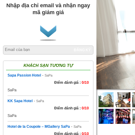
Nhập địa chỉ email và nhận ngay
mã giảm giá
ĐĂNG KÝ
KHÁCH SẠN TƯƠNG TỰ
Sapa Passion Hotel
-
SaPa
Điểm đánh giá :
0/10
SaPa
KK Sapa Hotel
-
SaPa
Điểm đánh giá :
0/10
SaPa
Hotel de la Coupole – MGallery SaPa
-
SaPa
Điểm đánh giá :
0/10