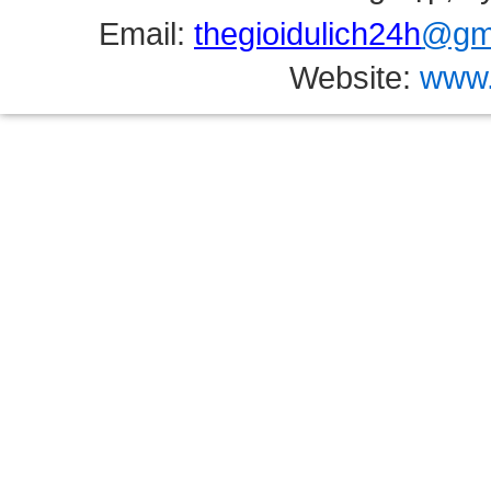
Email:
thegioidulich24h
@gma
Website:
www.