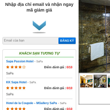
Nhập địa chỉ email và nhận ngay
mã giảm giá
ĐĂNG KÝ
KHÁCH SẠN TƯƠNG TỰ
Sapa Passion Hotel
-
SaPa
Điểm đánh giá :
0/10
SaPa
KK Sapa Hotel
-
SaPa
Điểm đánh giá :
0/10
SaPa
Hotel de la Coupole – MGallery SaPa
-
SaPa
Điểm đánh giá :
0/10