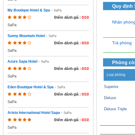
Quy định
My Boutique Hotel & Spa
-
SaPa
Điểm đánh giá :
0/10
Nhận phòn
SaPa
Sunny Mountain Hotel
-
SaPa
Trả phòng
Điểm đánh giá :
0/10
SaPa
Azure Sapa Hotel
-
SaPa
Phòng cò
Điểm đánh giá :
0/10
Loại phòng
SaPa
Superior
Eden Boutique Hotel & Spa
-
SaPa
Điểm đánh giá :
0/10
Deluxe
SaPa
Deluxe Triple
Aristo International Hotel Sapa
-
SaPa
Điểm đánh giá :
0/10
SaPa