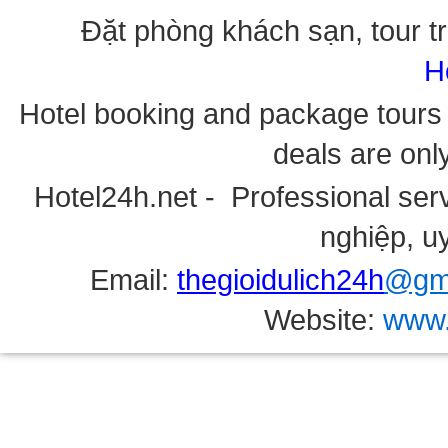
Đặt phòng khách sạn, tour tr
H
Hotel booking and package tours i
deals are onl
Hotel24h.net - Professional serv
nghiệp, uy
Email:
thegioidulich24h
@gma
Website:
www.