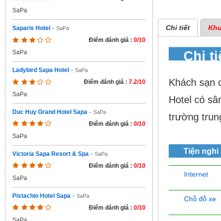
SaPa
Chi tiết
Khu
Saparis Hotel
-
SaPa
Điểm đánh giá :
0/10
Chi t
SaPa
Ladybird Sapa Hotel
-
SaPa
Khách sạn 
Điểm đánh giá :
7.2/10
SaPa
Hotel có s
Duc Huy Grand Hotel Sapa
-
SaPa
trường tru
Điểm đánh giá :
0/10
SaPa
Tiện nghi
Victoria Sapa Resort & Spa
-
SaPa
Điểm đánh giá :
0/10
Internet
SaPa
Pistachio Hotel Sapa
-
SaPa
Chỗ đỗ xe
Điểm đánh giá :
0/10
SaPa