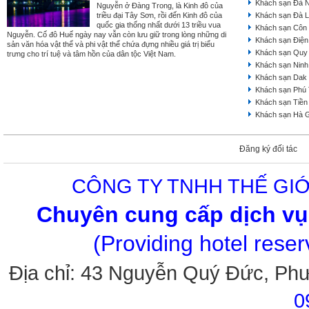
Khách sạn Đà 
Nguyễn ở Đàng Trong, là Kinh đô của
triều đại Tây Sơn, rồi đến Kinh đô của
Khách sạn Đà L
quốc gia thống nhất dưới 13 triều vua
Khách sạn Côn
Nguyễn. Cố đô Huế ngày nay vẫn còn lưu giữ trong lòng những di
Khách sạn Điện
sản văn hóa vật thể và phi vật thể chứa đựng nhiều giá trị biểu
Khách sạn Quy
trưng cho trí tuệ và tâm hồn của dân tộc Việt Nam.
Khách sạn Ninh
Khách sạn Dak
Khách sạn Phú
Khách sạn Tiền
Khách sạn Hà 
Đăng ký đối tác
CÔNG TY TNHH THẾ GIỚ
Chuyên cung cấp dịch vụ 
(Providing hotel rese
Địa chỉ: 43 Nguyễn Quý Đức, Ph
0