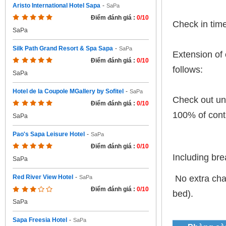
Aristo International Hotel Sapa
-
SaPa
Điểm đánh giá :
0/10
Check in tim
SaPa
Silk Path Grand Resort & Spa Sapa
-
SaPa
Extension of 
Điểm đánh giá :
0/10
follows:
SaPa
Hotel de la Coupole MGallery by Sofitel
-
SaPa
Check out unt
Điểm đánh giá :
0/10
100% of contr
SaPa
Pao's Sapa Leisure Hotel
-
SaPa
Điểm đánh giá :
0/10
Including bre
SaPa
No extra char
Red River View Hotel
-
SaPa
Điểm đánh giá :
0/10
bed).
SaPa
Sapa Freesia Hotel
-
SaPa