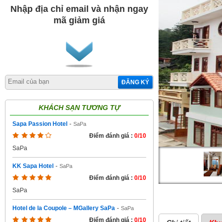
Nhập địa chỉ email và nhận ngay
mã giảm giá
ĐĂNG KÝ
KHÁCH SẠN TƯƠNG TỰ
Sapa Passion Hotel
-
SaPa
Điểm đánh giá :
0/10
SaPa
KK Sapa Hotel
-
SaPa
Điểm đánh giá :
0/10
SaPa
Hotel de la Coupole – MGallery SaPa
-
SaPa
Điểm đánh giá :
0/10