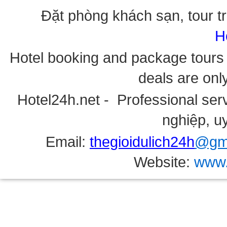
Đặt phòng khách sạn, tour tr
H
Hotel booking and package tours i
deals are onl
Hotel24h.net - Professional serv
nghiệp, uy
Email:
thegioidulich24h
@gma
Website:
www.