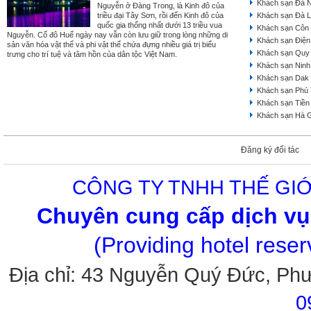
Khách sạn Đà 
Nguyễn ở Đàng Trong, là Kinh đô của
triều đại Tây Sơn, rồi đến Kinh đô của
Khách sạn Đà L
quốc gia thống nhất dưới 13 triều vua
Khách sạn Côn
Nguyễn. Cố đô Huế ngày nay vẫn còn lưu giữ trong lòng những di
Khách sạn Điện
sản văn hóa vật thể và phi vật thể chứa đựng nhiều giá trị biểu
Khách sạn Quy
trưng cho trí tuệ và tâm hồn của dân tộc Việt Nam.
Khách sạn Ninh
Khách sạn Dak
Khách sạn Phú
Khách sạn Tiền
Khách sạn Hà 
Đăng ký đối tác
CÔNG TY TNHH THẾ GIỚ
Chuyên cung cấp dịch vụ 
(Providing hotel rese
Địa chỉ: 43 Nguyễn Quý Đức, Ph
0