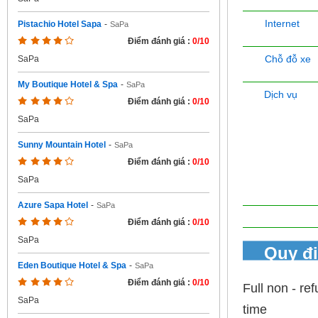
Internet
Pistachio Hotel Sapa
-
SaPa
Điểm đánh giá :
0/10
Chỗ đỗ xe
SaPa
My Boutique Hotel & Spa
-
SaPa
Dịch vụ
Điểm đánh giá :
0/10
SaPa
Sunny Mountain Hotel
-
SaPa
Điểm đánh giá :
0/10
SaPa
Azure Sapa Hotel
-
SaPa
Điểm đánh giá :
0/10
SaPa
Quy đ
Eden Boutique Hotel & Spa
-
SaPa
Điểm đánh giá :
0/10
Full non - r
SaPa
time