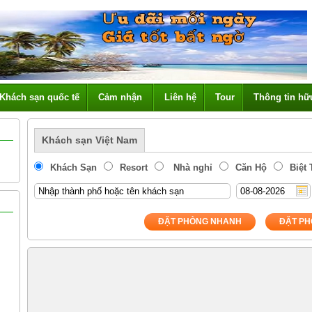
Khách sạn quốc tế
Cảm nhận
Liên hệ
Tour
Thông tin hữ
Khách sạn Việt Nam
Khách Sạn
Resort
Nhà nghỉ
Căn Hộ
Biệt
ĐẶT PHÒNG NHANH
ĐẶT PH