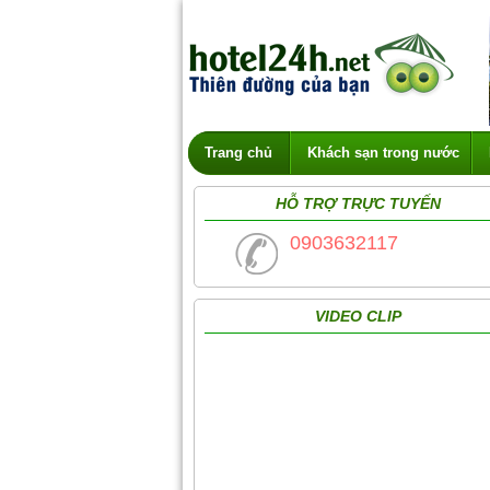
Trang chủ
Khách sạn trong nước
HỖ TRỢ TRỰC TUYẾN
0903632117
VIDEO CLIP