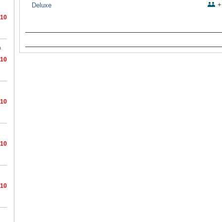
+
Deluxe
/10
a
/10
/10
/10
/10