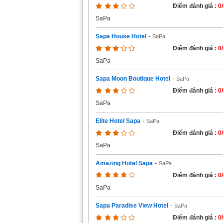
Điểm đánh giá :
0
SaPa
Sapa House Hotel
-
SaPa
Điểm đánh giá :
0
SaPa
Sapa Moon Boutique Hotel
-
SaPa
Điểm đánh giá :
0
SaPa
Elite Hotel Sapa
-
SaPa
Điểm đánh giá :
0
SaPa
Amazing Hotel Sapa
-
SaPa
Điểm đánh giá :
0
SaPa
Sapa Paradise View Hotel
-
SaPa
Điểm đánh giá :
0