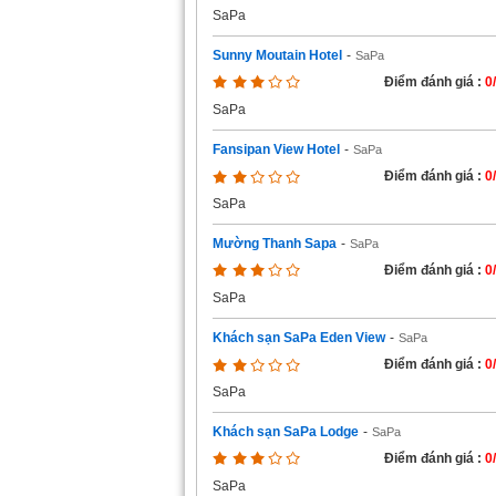
SaPa
Sunny Moutain Hotel
-
SaPa
Điểm đánh giá :
0
SaPa
Fansipan View Hotel
-
SaPa
Điểm đánh giá :
0
SaPa
Mường Thanh Sapa
-
SaPa
Điểm đánh giá :
0
SaPa
Khách sạn SaPa Eden View
-
SaPa
Điểm đánh giá :
0
SaPa
Khách sạn SaPa Lodge
-
SaPa
Điểm đánh giá :
0
SaPa