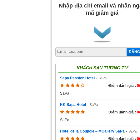
Nhập địa chỉ email và nhận n
mã giảm giá
ĐĂNG
KHÁCH SẠN TƯƠNG TỰ
Sapa Passion Hotel
-
SaPa
Điểm đánh giá :
0
SaPa
KK Sapa Hotel
-
SaPa
Điểm đánh giá :
0
SaPa
Hotel de la Coupole – MGallery SaPa
-
SaPa
Điểm đánh giá :
0