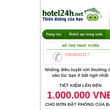
Trang chủ
Khách sạn trong nước
HỖ TRỢ TRỰC TUYẾN
0903632117
Những điều tuyệt vời thường 
vào lúc bạn ít bất ngờ nhất
TIẾT KIỆM LÊN ĐẾN
1.000.000 VN
CHO ĐƠN ĐẶT PHÒNG CỦA B