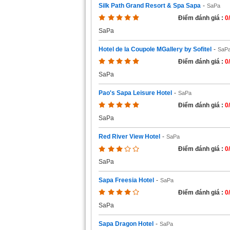
Silk Path Grand Resort & Spa Sapa
-
SaPa
Điểm đánh giá :
0
SaPa
Hotel de la Coupole MGallery by Sofitel
-
SaP
Điểm đánh giá :
0
SaPa
Pao's Sapa Leisure Hotel
-
SaPa
Điểm đánh giá :
0
SaPa
Red River View Hotel
-
SaPa
Điểm đánh giá :
0
SaPa
Sapa Freesia Hotel
-
SaPa
Điểm đánh giá :
0
SaPa
Sapa Dragon Hotel
-
SaPa