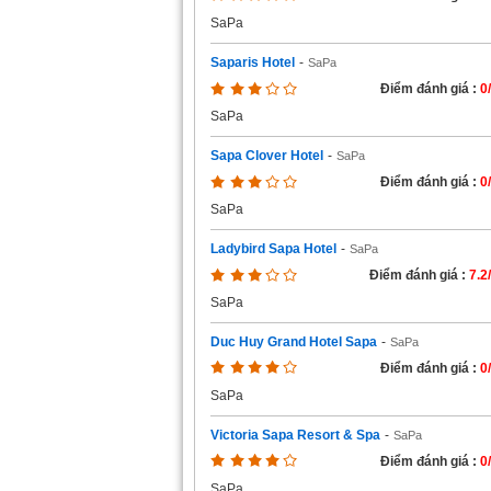
SaPa
Saparis Hotel
-
SaPa
Điểm đánh giá :
0
SaPa
Sapa Clover Hotel
-
SaPa
Điểm đánh giá :
0
SaPa
Ladybird Sapa Hotel
-
SaPa
Điểm đánh giá :
7.2
SaPa
Duc Huy Grand Hotel Sapa
-
SaPa
Điểm đánh giá :
0
SaPa
Victoria Sapa Resort & Spa
-
SaPa
Điểm đánh giá :
0
SaPa