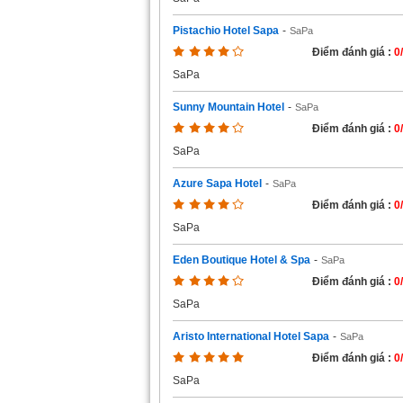
Pistachio Hotel Sapa
-
SaPa
Điểm đánh giá :
0
SaPa
Sunny Mountain Hotel
-
SaPa
Điểm đánh giá :
0
SaPa
Azure Sapa Hotel
-
SaPa
Điểm đánh giá :
0
SaPa
Eden Boutique Hotel & Spa
-
SaPa
Điểm đánh giá :
0
SaPa
Aristo International Hotel Sapa
-
SaPa
Điểm đánh giá :
0
SaPa