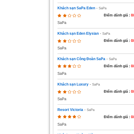
Khách sạn SaPa Eden
-
SaPa
Điểm đánh giá :
0
SaPa
Khách sạn Eden Elysian
-
SaPa
Điểm đánh giá :
0
SaPa
Khách sạn Công Đoàn SaPa
-
SaPa
Điểm đánh giá :
0
SaPa
Khách sạn Luxury
-
SaPa
Điểm đánh giá :
0
SaPa
Resort Victoria
-
SaPa
Điểm đánh giá :
0
SaPa