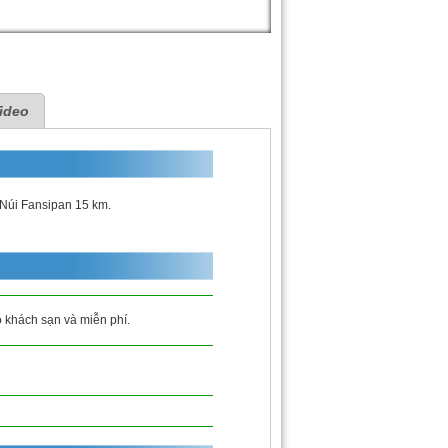
ideo
 Núi Fansipan 15 km.
ộ khách sạn và miễn phí.