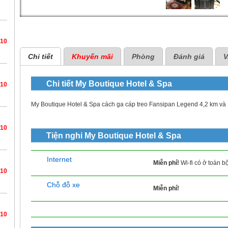
/10
Chi tiết
Khuyến mãi
Phòng
Đánh giá
V
Chi tiết
My Boutique Hotel & Spa
/10
My Boutique Hotel & Spa cách ga cáp treo Fansipan Legend 4,2 km và
/10
Tiện nghi
My Boutique Hotel & Spa
Internet
Miễn phí!
Wi-fi có ở toàn b
/10
Chỗ đỗ xe
Miễn phí!
/10