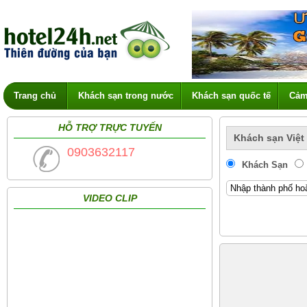
Trang chủ
Khách sạn trong nước
Khách sạn quốc tế
Cảm
HỖ TRỢ TRỰC TUYẾN
Khách sạn Việt
0903632117
Khách Sạn
VIDEO CLIP