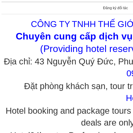
Đăng ký đối tác
CÔNG TY TNHH THẾ GIỚ
Chuyên cung cấp dịch vụ 
(Providing hotel rese
Địa chỉ: 43 Nguyễn Quý Đức, Ph
0
Đặt phòng khách sạn, tour tr
H
Hotel booking and package tours i
deals are onl