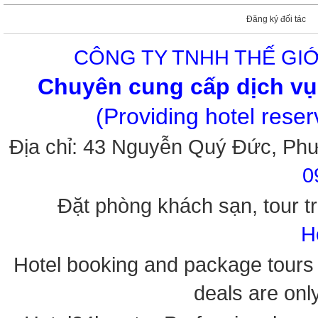
Đăng ký đối tác
CÔNG TY TNHH THẾ GIỚ
Chuyên cung cấp dịch vụ 
(Providing hotel rese
Địa chỉ: 43 Nguyễn Quý Đức, Ph
0
Đặt phòng khách sạn, tour tr
H
Hotel booking and package tours i
deals are onl