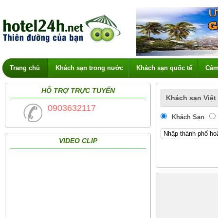
Trang chủ
Khách sạn trong nước
Khách sạn quốc tế
Cảm
HỖ TRỢ TRỰC TUYẾN
Khách sạn Việt
0903632117
Khách Sạn
VIDEO CLIP