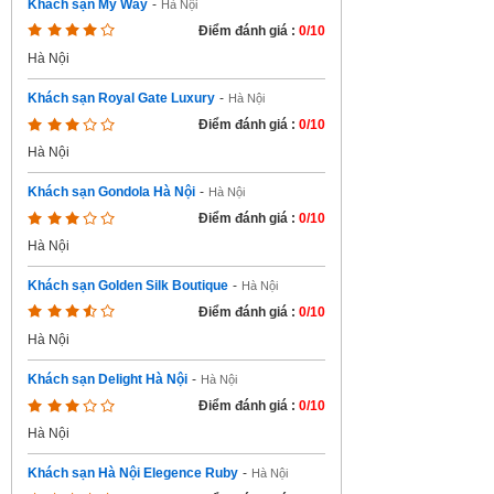
Khách sạn My Way
-
Hà Nội
Điểm đánh giá :
0/10
Hà Nội
Khách sạn Royal Gate Luxury
-
Hà Nội
Điểm đánh giá :
0/10
Hà Nội
Khách sạn Gondola Hà Nội
-
Hà Nội
Điểm đánh giá :
0/10
Hà Nội
Khách sạn Golden Silk Boutique
-
Hà Nội
Điểm đánh giá :
0/10
Hà Nội
Khách sạn Delight Hà Nội
-
Hà Nội
Điểm đánh giá :
0/10
Hà Nội
Khách sạn Hà Nội Elegence Ruby
-
Hà Nội