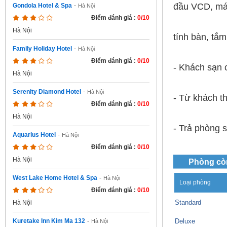
đầu VCD, má
Gondola Hotel & Spa
-
Hà Nội
Điểm đánh giá :
0/10
Hà Nội
tính bàn, tắm
Family Holiday Hotel
-
Hà Nội
Điểm đánh giá :
0/10
- Khách sạn 
Hà Nội
Serenity Diamond Hotel
-
Hà Nội
- Từ khách th
Điểm đánh giá :
0/10
Hà Nội
- Trả phòng 
Aquarius Hotel
-
Hà Nội
Điểm đánh giá :
0/10
Hà Nội
Phòng cò
West Lake Home Hotel & Spa
-
Hà Nội
Loại phòng
Điểm đánh giá :
0/10
Standard
Hà Nội
Deluxe
Kuretake Inn Kim Ma 132
-
Hà Nội