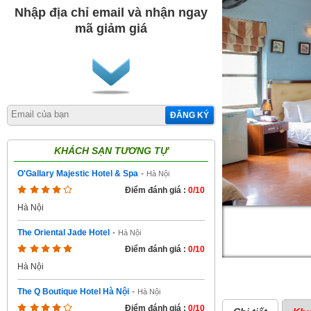
Nhập địa chỉ email và nhận ngay
mã giảm giá
ĐĂNG KÝ
KHÁCH SẠN TƯƠNG TỰ
O'Gallary Majestic Hotel & Spa
-
Hà Nội
Điểm đánh giá :
0/10
Hà Nội
The Oriental Jade Hotel
-
Hà Nội
Điểm đánh giá :
0/10
Hà Nội
The Q Boutique Hotel Hà Nội
-
Hà Nội
Điểm đánh giá :
0/10