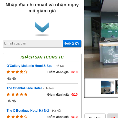
Nhập địa chỉ email và nhận ngay
mã giảm giá
ĐĂNG KÝ
KHÁCH SẠN TƯƠNG TỰ
O'Gallary Majestic Hotel & Spa
-
Hà Nội
Điểm đánh giá :
0/10
Hà Nội
The Oriental Jade Hotel
-
Hà Nội
Điểm đánh giá :
0/10
Hà Nội
The Q Boutique Hotel Hà Nội
-
Hà Nội
Điểm đánh giá :
0/10