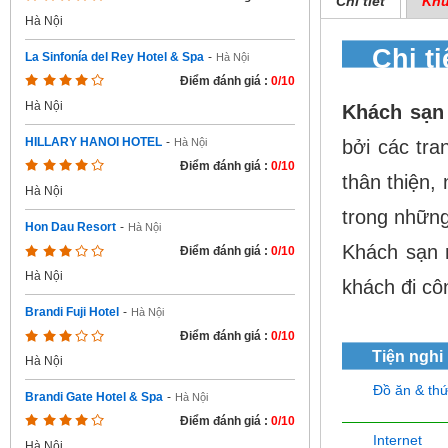
Chi tiết
Khu
Hà Nội
Chi t
La Sinfonía del Rey Hotel & Spa
-
Hà Nội
Điểm đánh giá :
0/10
Hà Nội
Khách sạ
HILLARY HANOI HOTEL
-
bởi các tra
Hà Nội
Điểm đánh giá :
0/10
thân thiện,
Hà Nội
trong những 
Hon Dau Resort
-
Hà Nội
Khách sạn 
Điểm đánh giá :
0/10
Hà Nội
khách đi côn
Brandi Fuji Hotel
-
Hà Nội
Điểm đánh giá :
0/10
Tiện nghi
Hà Nội
Đồ ăn & th
Brandi Gate Hotel & Spa
-
Hà Nội
Điểm đánh giá :
0/10
Internet
Hà Nội