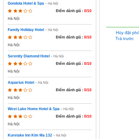
Gondola Hotel & Spa
-
Hà Nội
Điểm đánh giá :
0/10
Hà Nội
Family Holiday Hotel
-
Hà Nội
Hủy đặt ph
Điểm đánh giá :
0/10
Trả trước
Hà Nội
Serenity Diamond Hotel
-
Hà Nội
Điểm đánh giá :
0/10
Hà Nội
Aquarius Hotel
-
Hà Nội
Điểm đánh giá :
0/10
Hà Nội
West Lake Home Hotel & Spa
-
Hà Nội
Điểm đánh giá :
0/10
Hà Nội
Kuretake Inn Kim Ma 132
-
Hà Nội