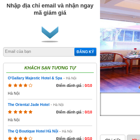
Nhập địa chỉ email và nhận ngay
mã giảm giá
ĐĂNG KÝ
KHÁCH SẠN TƯƠNG TỰ
O'Gallary Majestic Hotel & Spa
-
Hà Nội
Điểm đánh giá :
0/10
Hà Nội
The Oriental Jade Hotel
-
Hà Nội
Điểm đánh giá :
0/10
Hà Nội
The Q Boutique Hotel Hà Nội
-
Hà Nội
Điểm đánh giá :
0/10