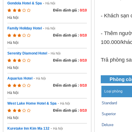
Gondola Hotel & Spa
-
Hà Nội
Điểm đánh giá :
0/10
- Khách sạn 
Hà Nội
Family Holiday Hotel
-
Hà Nội
- Thêm người 
Điểm đánh giá :
0/10
100.000/khác
Hà Nội
Serenity Diamond Hotel
-
Hà Nội
Trả phòng sau
Điểm đánh giá :
0/10
Hà Nội
Aquarius Hotel
-
Hà Nội
Phòng cò
Điểm đánh giá :
0/10
Loại phòng
Hà Nội
Standard
West Lake Home Hotel & Spa
-
Hà Nội
Điểm đánh giá :
0/10
Superior
Hà Nội
Deluxe
Kuretake Inn Kim Ma 132
-
Hà Nội