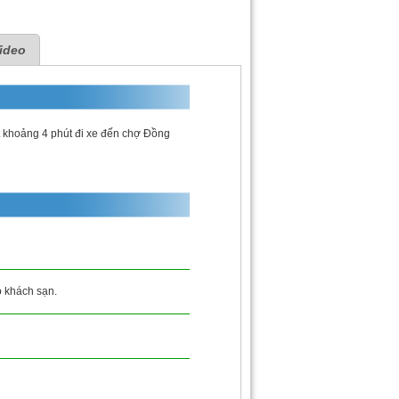
ideo
t khoảng 4 phút đi xe đến chợ Đồng
ộ khách sạn.