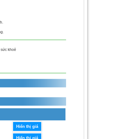
h.
ng.
sức khoẻ
Hiển thị giá
Hiển thị giá