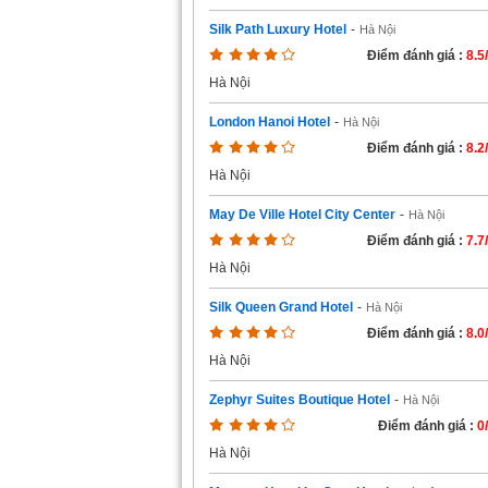
Silk Path Luxury Hotel
-
Hà Nội
Điểm đánh giá :
8.5
Hà Nội
London Hanoi Hotel
-
Hà Nội
Điểm đánh giá :
8.2
Hà Nội
May De Ville Hotel City Center
-
Hà Nội
Điểm đánh giá :
7.7
Hà Nội
Silk Queen Grand Hotel
-
Hà Nội
Điểm đánh giá :
8.0
Hà Nội
Zephyr Suites Boutique Hotel
-
Hà Nội
Điểm đánh giá :
0
Hà Nội