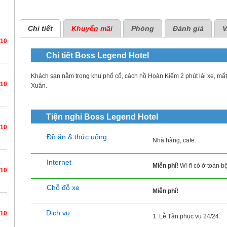
Chi tiết
Khuyến mãi
Phòng
Đánh giá
V
/10
Chi tiết
Boss Legend Hotel
Khách sạn nằm trong khu phố cổ, cách hồ Hoàn Kiếm 2 phút lái xe, mấ
/10
Xuân.
Tiện nghi
Boss Legend Hotel
/10
Đồ ăn & thức uống
Nhà hàng, cafe.
Internet
Miễn phí!
Wi-fi có ở toàn b
/10
Chỗ đỗ xe
Miễn phí!
Dịch vụ
/10
1. Lễ Tân phục vụ 24/24.