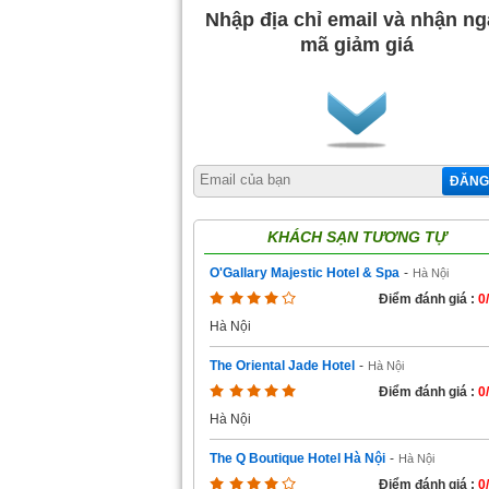
Nhập địa chỉ email và nhận n
mã giảm giá
ĐĂNG
KHÁCH SẠN TƯƠNG TỰ
O'Gallary Majestic Hotel & Spa
-
Hà Nội
Điểm đánh giá :
0
Hà Nội
The Oriental Jade Hotel
-
Hà Nội
Điểm đánh giá :
0
Hà Nội
The Q Boutique Hotel Hà Nội
-
Hà Nội
Điểm đánh giá :
0