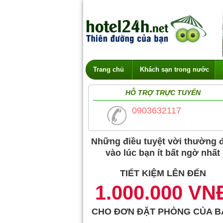
Trang chủ
Khách sạn trong nước
HỖ TRỢ TRỰC TUYẾN
0903632117
Những điều tuyệt vời thường 
vào lúc bạn ít bất ngờ nhất
TIẾT KIỆM LÊN ĐẾN
1.000.000 VN
CHO ĐƠN ĐẶT PHÒNG CỦA B