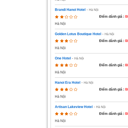
Brandi Hanoi Hotel
-
Hà Nội
Điểm đánh giá :
0
Hà Nội
Golden Lotus Boutique Hotel
-
Hà Nội
Điểm đánh giá :
0
Hà Nội
One Hotel
-
Hà Nội
Điểm đánh giá :
0
Hà Nội
Hanoi Era Hotel
-
Hà Nội
Điểm đánh giá :
0
Hà Nội
Artisan Lakeview Hotel
-
Hà Nội
Điểm đánh giá :
0
Hà Nội