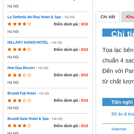
Hà Nội
Chi tiết
Khu
La Sinfonía del Rey Hotel & Spa
-
Hà Nội
Điểm đánh giá :
0/10
Chi t
Hà Nội
HILLARY HANOI HOTEL
-
Hà Nội
Tọa lạc bên
Điểm đánh giá :
0/10
Hà Nội
chuẩn 4 sao
Hon Dau Resort
-
Hà Nội
Đến với Par
Điểm đánh giá :
0/10
từ chất lượ
Hà Nội
Brandi Fuji Hotel
-
Hà Nội
Điểm đánh giá :
0/10
Tiện nghi
Hà Nội
Đồ ăn & th
Brandi Gate Hotel & Spa
-
Hà Nội
Điểm đánh giá :
0/10
Internet
Hà Nội