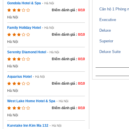
Gondola Hotel & Spa
-
Hà Nội
Căn hộ 1 Phòng 
Điểm đánh giá :
0/10
Hà Nội
Executive
Family Holiday Hotel
-
Hà Nội
Deluxe
Điểm đánh giá :
0/10
Superior
Hà Nội
Deluxe Suite
Serenity Diamond Hotel
-
Hà Nội
Điểm đánh giá :
0/10
Hà Nội
Aquarius Hotel
-
Hà Nội
Điểm đánh giá :
0/10
Hà Nội
West Lake Home Hotel & Spa
-
Hà Nội
Điểm đánh giá :
0/10
Hà Nội
Kuretake Inn Kim Ma 132
-
Hà Nội