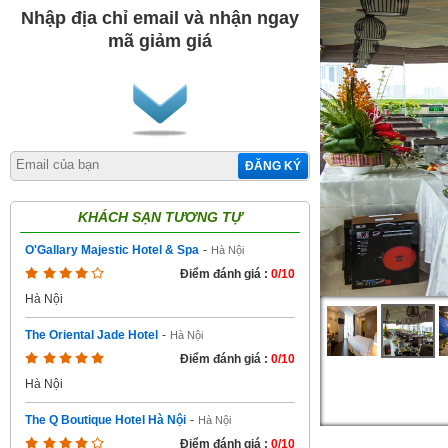
Nhập địa chỉ email và nhận ngay
mã giảm giá
ĐĂNG KÝ
KHÁCH SẠN TƯƠNG TỰ
O'Gallary Majestic Hotel & Spa
-
Hà Nội
Điểm đánh giá :
0/10
Hà Nội
The Oriental Jade Hotel
-
Hà Nội
Điểm đánh giá :
0/10
Hà Nội
The Q Boutique Hotel Hà Nội
-
Hà Nội
Điểm đánh giá :
0/10