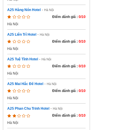
A25 Hàng Nón Hotel
-
Hà Nội
Điểm đánh giá :
0/10
Hà Nội
A25 Liên Trì Hotel
-
Hà Nội
Điểm đánh giá :
0/10
Hà Nội
A25 Tuệ Tĩnh Hotel
-
Hà Nội
Điểm đánh giá :
0/10
Hà Nội
A25 Mai Hắc Đế Hotel
-
Hà Nội
Điểm đánh giá :
0/10
Hà Nội
A25 Phan Chu Trinh Hotel
-
Hà Nội
Điểm đánh giá :
0/10
Hà Nội