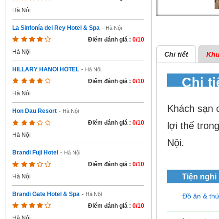
Hà Nội
La Sinfonía del Rey Hotel & Spa
-
Hà Nội
Điểm đánh giá :
0/10
Hà Nội
Chi tiết
Khu
HILLARY HANOI HOTEL
-
Hà Nội
Chi t
Điểm đánh giá :
0/10
Hà Nội
Khách sạn c
Hon Dau Resort
-
Hà Nội
Điểm đánh giá :
0/10
lợi thế tro
Hà Nội
Nội.
Brandi Fuji Hotel
-
Hà Nội
Điểm đánh giá :
0/10
Tiện nghi
Hà Nội
Brandi Gate Hotel & Spa
-
Hà Nội
Đồ ăn & th
Điểm đánh giá :
0/10
Hà Nội