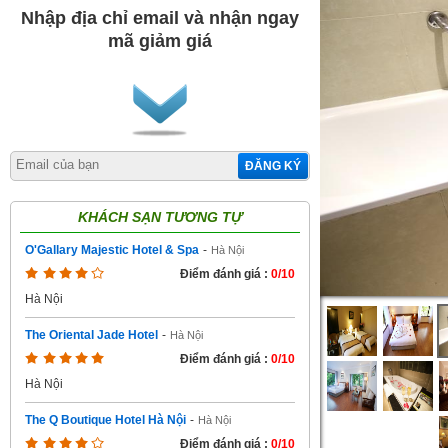
Nhập địa chỉ email và nhận ngay
mã giảm giá
ĐĂNG KÝ
KHÁCH SẠN TƯƠNG TỰ
O'Gallary Majestic Hotel & Spa
-
Hà Nội
Điểm đánh giá :
0/10
Hà Nội
The Oriental Jade Hotel
-
Hà Nội
Điểm đánh giá :
0/10
Hà Nội
The Q Boutique Hotel Hà Nội
-
Hà Nội
Điểm đánh giá :
0/10