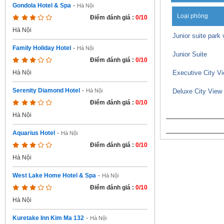
Gondola Hotel & Spa
-
Hà Nội
Loại phòng
Điểm đánh giá :
0/10
Hà Nội
Junior suite park 
Family Holiday Hotel
-
Hà Nội
Junior Suite
Điểm đánh giá :
0/10
Executive City V
Hà Nội
Serenity Diamond Hotel
-
Deluxe City View
Hà Nội
Điểm đánh giá :
0/10
Hà Nội
Aquarius Hotel
-
Hà Nội
Điểm đánh giá :
0/10
Hà Nội
West Lake Home Hotel & Spa
-
Hà Nội
Điểm đánh giá :
0/10
Hà Nội
Kuretake Inn Kim Ma 132
-
Hà Nội