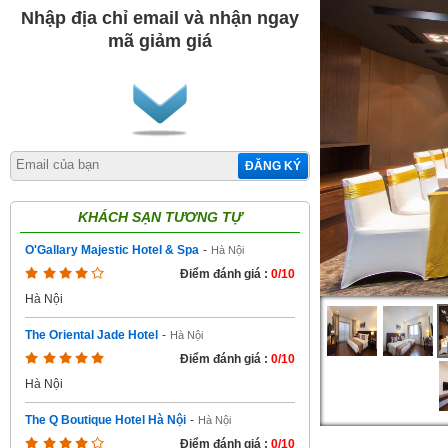
Nhập địa chỉ email và nhận ngay
mã giảm giá
ĐĂNG KÝ
KHÁCH SẠN TƯƠNG TỰ
O'Gallary Majestic Hotel & Spa
-
Hà Nội
Điểm đánh giá :
0/10
Hà Nội
The Oriental Jade Hotel
-
Hà Nội
Điểm đánh giá :
0/10
Hà Nội
The Q Boutique Hotel Hà Nội
-
Hà Nội
Điểm đánh giá :
0/10