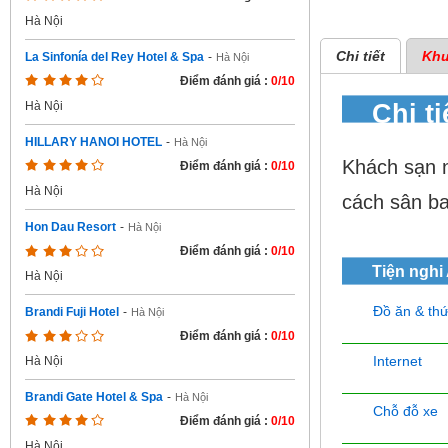
Hà Nội
Chi tiết
Khu
La Sinfonía del Rey Hotel & Spa
-
Hà Nội
Điểm đánh giá :
0/10
Chi ti
Hà Nội
HILLARY HANOI HOTEL
-
Hà Nội
Khách sạn 
Điểm đánh giá :
0/10
Hà Nội
cách sân ba
Hon Dau Resort
-
Hà Nội
Điểm đánh giá :
0/10
Tiện nghi
Hà Nội
Đồ ăn & th
Brandi Fuji Hotel
-
Hà Nội
Điểm đánh giá :
0/10
Internet
Hà Nội
Brandi Gate Hotel & Spa
-
Hà Nội
Chỗ đỗ xe
Điểm đánh giá :
0/10
Hà Nội