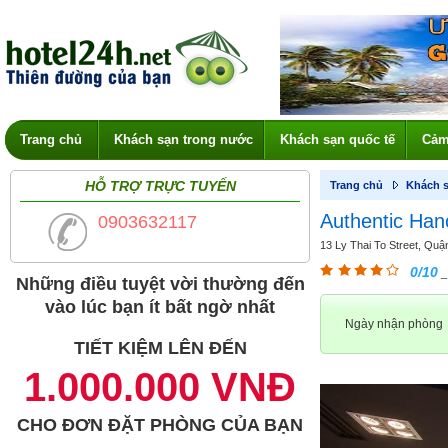
Trang chủ
Khách sạn trong nước
Khách sạn quốc tế
Cảm
HỖ TRỢ TRỰC TUYẾN
Trang chủ
Khách s
Authentic Hano
0903632117
13 Ly Thai To Street, Quận
0/10
_
Những điều tuyệt vời thường đến
vào lúc bạn ít bất ngờ nhất
Ngày nhận phòng
TIẾT KIỆM LÊN ĐẾN
1.000.000 VNĐ
CHO ĐƠN ĐẶT PHÒNG CỦA BẠN