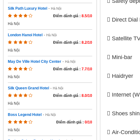
 Safety dep
Silk Path Luxury Hotel
-
Hà Nội
Điểm đánh giá :
8.5/10
 Direct Dia
Hà Nội
London Hanoi Hotel
-
Hà Nội
 Satellite 
Điểm đánh giá :
8.2/10
Hà Nội
 Mini-bar
May De Ville Hotel City Center
-
Hà Nội
Điểm đánh giá :
7.7/10
 Haidryer
Hà Nội
Silk Queen Grand Hotel
-
Hà Nội
 Internet (W
Điểm đánh giá :
8.0/10
Hà Nội
 Shoes shin
Boss Legend Hotel
-
Hà Nội
Điểm đánh giá :
0/10
Hà Nội
 Air-Condit