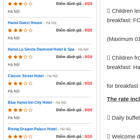
Điểm đánh giá :
0/10
 Children le
Hà Nội
breakfast: F
Hanoi Guest House
-
Hà Nội
Điểm đánh giá :
0/10
(Maximum 01 
Hà Nội
Hanoi La Siesta Diamond Hotel & Spa
-
Hà Nội
 Children fr
Điểm đánh giá :
0/10
Hà Nội
breakfast: Ha
Classic Street Hotel
-
Hà Nội
Điểm đánh giá :
0/10
for breakfast 
Hà Nội
The rate inc
Blue Hanoi Inn City Hotel
-
Hà Nội
Điểm đánh giá :
0/10
 Daily buffe
Hà Nội
Rising Dragon Palace Hotel
-
Hà Nội
 Welcome dr
Điểm đánh giá :
0/10