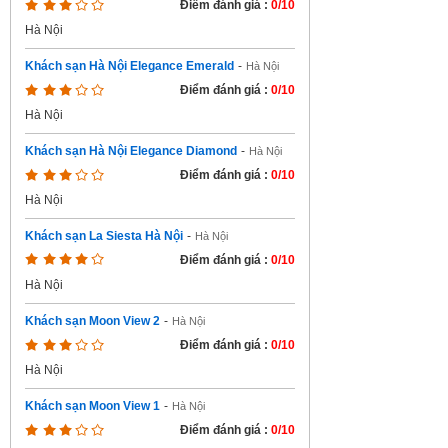
Điểm đánh giá :
0/10
Hà Nội
Khách sạn Hà Nội Elegance Emerald
-
Hà Nội
Điểm đánh giá :
0/10
Hà Nội
Khách sạn Hà Nội Elegance Diamond
-
Hà Nội
Điểm đánh giá :
0/10
Hà Nội
Khách sạn La Siesta Hà Nội
-
Hà Nội
Điểm đánh giá :
0/10
Hà Nội
Khách sạn Moon View 2
-
Hà Nội
Điểm đánh giá :
0/10
Hà Nội
Khách sạn Moon View 1
-
Hà Nội
Điểm đánh giá :
0/10