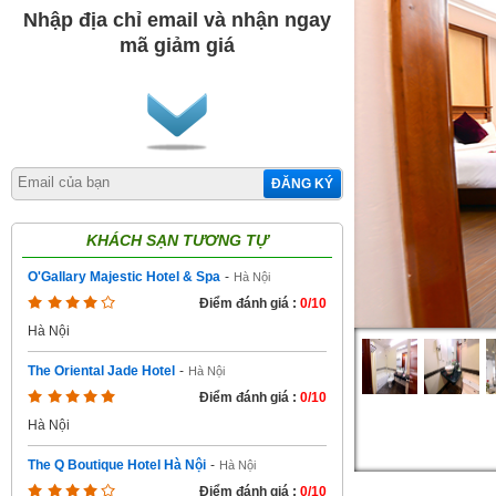
Nhập địa chỉ email và nhận ngay
mã giảm giá
ĐĂNG KÝ
KHÁCH SẠN TƯƠNG TỰ
O'Gallary Majestic Hotel & Spa
-
Hà Nội
Điểm đánh giá :
0/10
Hà Nội
The Oriental Jade Hotel
-
Hà Nội
Điểm đánh giá :
0/10
Hà Nội
The Q Boutique Hotel Hà Nội
-
Hà Nội
Điểm đánh giá :
0/10