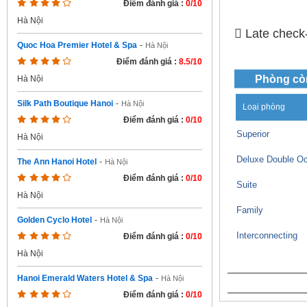
Điểm đánh giá :
0/10
Hà Nội
 Late check-
Quoc Hoa Premier Hotel & Spa
-
Hà Nội
Điểm đánh giá :
8.5/10
Phòng cò
Hà Nội
Silk Path Boutique Hanoi
-
Hà Nội
Loại phòng
Điểm đánh giá :
0/10
Superior
Hà Nội
Deluxe Double O
The Ann Hanoi Hotel
-
Hà Nội
Điểm đánh giá :
0/10
Suite
Hà Nội
Family
Golden Cyclo Hotel
-
Hà Nội
Interconnecting
Điểm đánh giá :
0/10
Hà Nội
Hanoi Emerald Waters Hotel & Spa
-
Hà Nội
Điểm đánh giá :
0/10