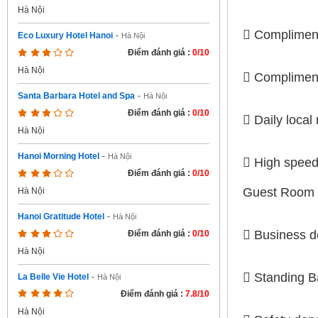
Hà Nội
 Complimenta
Eco Luxury Hotel Hanoi
-
Hà Nội
Điểm đánh giá :
0/10
Hà Nội
 Complimenta
Santa Barbara Hotel and Spa
-
Hà Nội
Điểm đánh giá :
0/10
 Daily loca
Hà Nội
Hanoi Morning Hotel
-
Hà Nội
 High speed 
Điểm đánh giá :
0/10
Guest Room F
Hà Nội
Hanoi Gratitude Hotel
-
Hà Nội
 Business d
Điểm đánh giá :
0/10
Hà Nội
 Standing 
La Belle Vie Hotel
-
Hà Nội
Điểm đánh giá :
7.8/10
Hà Nội