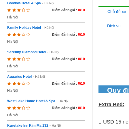
Gondola Hotel & Spa
-
Hà Nội
Điểm đánh giá :
0/10
Chỗ đỗ xe
Hà Nội
Dịch vụ
Family Holiday Hotel
-
Hà Nội
Điểm đánh giá :
0/10
Hà Nội
Serenity Diamond Hotel
-
Hà Nội
Điểm đánh giá :
0/10
Hà Nội
Aquarius Hotel
-
Hà Nội
Điểm đánh giá :
0/10
Quy đ
Hà Nội
West Lake Home Hotel & Spa
-
Hà Nội
Extra Bed:
Điểm đánh giá :
0/10
Hà Nội
 USD 15 net 
Kuretake Inn Kim Ma 132
-
Hà Nội