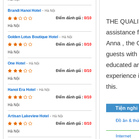
Brandi Hanoi Hotel
-
Hà Nội
Điểm đánh giá :
0/10
THE QUALI
Hà Nội
assistance 
Golden Lotus Boutique Hotel
-
Hà Nội
Anna , the 
Điểm đánh giá :
0/10
Hà Nội
guests with
One Hotel
-
educated an
Hà Nội
Điểm đánh giá :
0/10
experience i
Hà Nội
this.
Hanoi Era Hotel
-
Hà Nội
Điểm đánh giá :
0/10
Hà Nội
Tiện nghi
Artisan Lakeview Hotel
-
Hà Nội
Đồ ăn & th
Điểm đánh giá :
0/10
Hà Nội
Internet