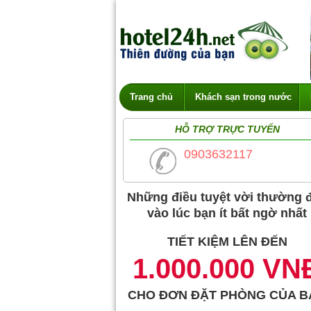
Trang chủ
Khách sạn trong nước
HỖ TRỢ TRỰC TUYẾN
0903632117
Những điều tuyệt vời thường 
vào lúc bạn ít bất ngờ nhất
TIẾT KIỆM LÊN ĐẾN
1.000.000 VN
CHO ĐƠN ĐẶT PHÒNG CỦA B