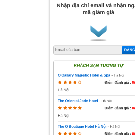
Nhập địa chỉ email và nhận n
mã giảm giá
ĐĂNG
KHÁCH SẠN TƯƠNG TỰ
O'Gallary Majestic Hotel & Spa
-
Hà Nội
Điểm đánh giá :
0
Hà Nội
The Oriental Jade Hotel
-
Hà Nội
Điểm đánh giá :
0
Hà Nội
The Q Boutique Hotel Hà Nội
-
Hà Nội
Điểm đánh giá :
0