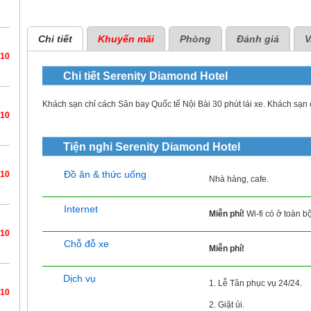
Chi tiết
Khuyến mãi
Phòng
Đánh giá
V
/10
Chi tiết
Serenity Diamond Hotel
Khách sạn chỉ cách Sân bay Quốc tế Nội Bài 30 phút lái xe. Khách sạn 
/10
Tiện nghi
Serenity Diamond Hotel
Đồ ăn & thức uống
/10
Nhà hàng, cafe.
Internet
Miễn phí!
Wi-fi có ở toàn b
/10
Chỗ đỗ xe
Miễn phí!
Dịch vụ
1. Lễ Tân phục vụ 24/24.
/10
2. Giặt ủi.