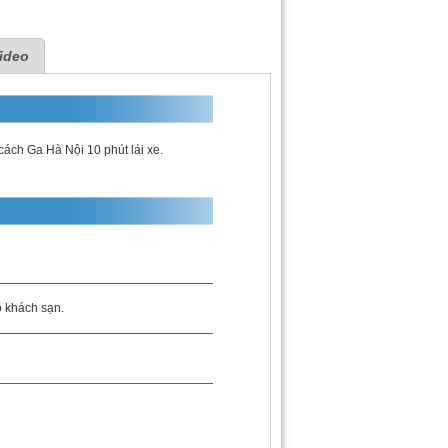
ideo
cách Ga Hà Nội 10 phút lái xe.
ộ khách sạn.