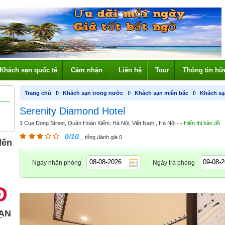
Khách sạn quốc tế
Cảm nhận
Liên hệ
Tour
Thông tin hữ
Trang chủ
Khách sạn trong nước
Khách sạn miền bắc
Khách sạ
Serenity Diamond Hotel
1 Cua Dong Street, Quận Hoàn Kiếm, Hà Nội, Việt Nam , Hà Nội - -
Hiển thị bản đồ
0/10
_ tổng đánh giá 0
đến
Ngày nhận phòng
Ngày trả phòng
Đ
ẠN