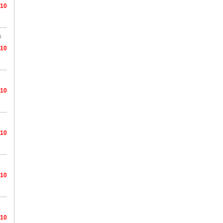
/10
i
/10
/10
/10
/10
/10